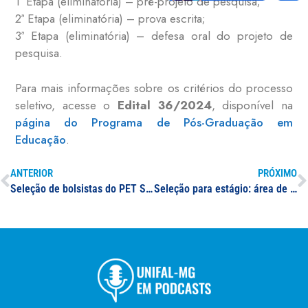
1ª Etapa (eliminatória) – pré-projeto de pesquisa;
2ª Etapa (eliminatória) – prova escrita;
3ª Etapa (eliminatória) – defesa oral do projeto de
pesquisa.
Para mais informações sobre os critérios do processo
seletivo, acesse o
Edital 36/2024
, disponível na
página do Programa de Pós-Graduação em
Educação
.
ANTERIOR
PRÓXIMO
Seleção de bolsistas do PET Saúde Equidade
Seleção para estágio: área de atuação em Comunicação Social