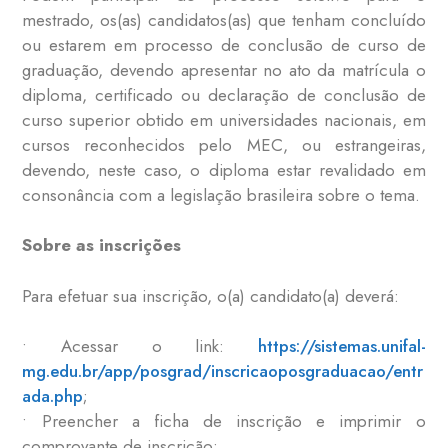
mestrado, os(as) candidatos(as) que tenham concluído
ou estarem em processo de conclusão de curso de
graduação, devendo apresentar no ato da matrícula o
diploma, certificado ou declaração de conclusão de
curso superior obtido em universidades nacionais, em
cursos reconhecidos pelo MEC, ou estrangeiras,
devendo, neste caso, o diploma estar revalidado em
consonância com a legislação brasileira sobre o tema.
Sobre as inscrições
Para efetuar sua inscrição, o(a) candidato(a) deverá:
• Acessar o link:
https://sistemas.unifal-
mg.edu.br/app/posgrad/inscricaoposgraduacao/entr
ada.php
;
• Preencher a ficha de inscrição e imprimir o
comprovante de inscrição;