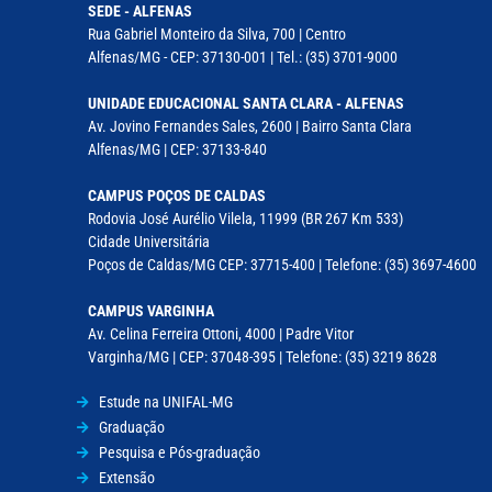
SEDE - ALFENAS
Rua Gabriel Monteiro da Silva, 700 | Centro
Alfenas/MG - CEP: 37130-001 | Tel.: (35) 3701-9000
UNIDADE EDUCACIONAL SANTA CLARA - ALFENAS
Av. Jovino Fernandes Sales, 2600 | Bairro Santa Clara
Alfenas/MG | CEP: 37133-840
CAMPUS POÇOS DE CALDAS
Rodovia José Aurélio Vilela, 11999 (BR 267 Km 533)
Cidade Universitária
Poços de Caldas/MG CEP: 37715-400 | Telefone: (35) 3697-4600
CAMPUS VARGINHA
Av. Celina Ferreira Ottoni, 4000 | Padre Vitor
Varginha/MG | CEP: 37048-395 | Telefone: (35) 3219 8628
Estude na UNIFAL-MG
Graduação
Pesquisa e Pós-graduação
Extensão