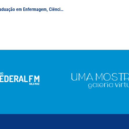
Seleção de professores (as) visitantes para Pós-Graduação em Enfermagem, Ciências Ambientais, Gestão Pública e Sociedade, Ensino de Física e Multicêntrico em Ciências Fisiológicas