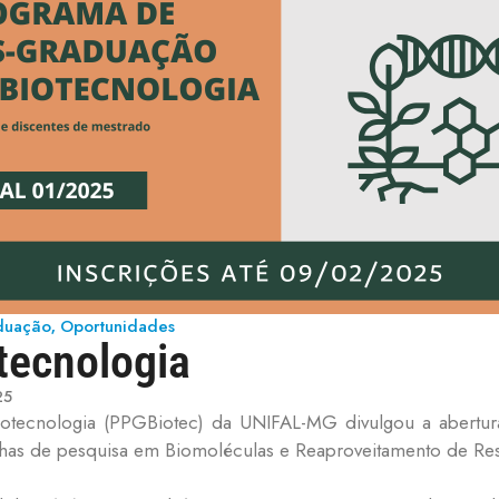
aduação
Oportunidades
,
tecnologia
25
ecnologia (PPGBiotec) da UNIFAL-MG divulgou a abertura
linhas de pesquisa em Biomoléculas e Reaproveitamento de Res