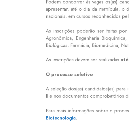
Podem concorrer às vagas os(as) can
apresentar, até o dia da matrícula, o
nacionais, em cursos reconhecidos pelo
As inscrições poderão ser feitas por
Agronômica, Engenharia Bioquímica, 
Biológicas, Farmácia, Biomedicina, Nut
As inscrições devem ser realizadas
at
O processo seletivo
A seleção dos(as) candidatos(as) para
II e nos documentos comprobatórios da
Para mais informações sobre o proces
Biotecnologia
.