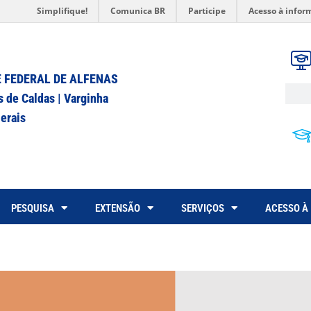
Simplifique!
Comunica BR
Participe
Acesso à infor
 FEDERAL DE ALFENAS
s de Caldas | Varginha
erais
PESQUISA
EXTENSÃO
SERVIÇOS
ACESSO À