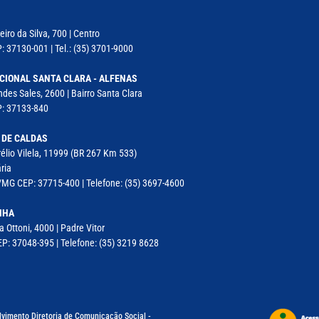
iro da Silva, 700 | Centro
: 37130-001 | Tel.: (35) 3701-9000
CIONAL SANTA CLARA - ALFENAS
des Sales, 2600 | Bairro Santa Clara
P: 37133-840
 DE CALDAS
élio Vilela, 11999 (BR 267 Km 533)
ria
MG CEP: 37715-400 | Telefone: (35) 3697-4600
NHA
a Ottoni, 4000 | Padre Vitor
P: 37048-395 | Telefone: (35) 3219 8628
lvimento Diretoria de Comunicação Social -