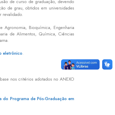
lusão de curso de graduação, devendo
ação de grau, obtidos em universidades
 revalidado.
 de Agronomia, Bioquímica, Engenharia
aria de Alimentos, Química, Ciências
rama.
o eletrônico
.
m base nos critérios adotados no ANEXO
a do Programa de Pós-Graduação em