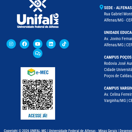
SEDE - ALFENAS
Rua Gabriel Monte
Alfenas/MG - CEP
UNIDADE EDUCA
Av. Jovino Fernan
Alfenas/MG | CE
CAMPUS POÇOS
Rodovia José Aur
Cidade Universitá
Poços de Caldas/
CAMPUS VARGI
Av. Celina Ferreir
Varginha/MG | CE
Copyright © 2026 UNIFAL-MG | Universidade Federal de Alfenas - Minas Gerais | Desenvo