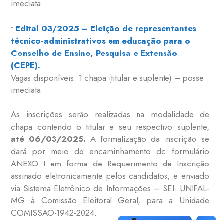
imediata
•
Edital 03/2025 – Eleição de representantes
técnico-administrativos em educação para o
Conselho de Ensino, Pesquisa e Extensão
(CEPE).
Vagas disponíveis: 1 chapa (titular e suplente) – posse
imediata
As inscrições serão realizadas na modalidade de
chapa contendo o titular e seu respectivo suplente,
até 06/03/2025.
A formalização da inscrição se
dará por meio do encaminhamento do formulário
ANEXO I em forma de Requerimento de Inscrição
assinado eletronicamente pelos candidatos, e enviado
via Sistema Eletrônico de Informações – SEI- UNIFAL-
MG à Comissão Eleitoral Geral, para a Unidade
COMISSAO-1942-2024.