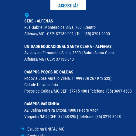
SEDE - ALFENAS
Rua Gabriel Monteiro da Silva, 700 | Centro
Alfenas/MG - CEP: 37130-001 | Tel.: (35) 3701-9000
UNIDADE EDUCACIONAL SANTA CLARA - ALFENAS
Av. Jovino Fernandes Sales, 2600 | Bairro Santa Clara
Alfenas/MG | CEP: 37133-840
CAMPUS POÇOS DE CALDAS
Rodovia José Aurélio Vilela, 11999 (BR 267 Km 533)
Cidade Universitária
Poços de Caldas/MG CEP: 37715-400 | Telefone: (35) 3697-4600
CAMPUS VARGINHA
Av. Celina Ferreira Ottoni, 4000 | Padre Vitor
Varginha/MG | CEP: 37048-395 | Telefone: (35) 3219 8628
Estude na UNIFAL-MG
Graduação