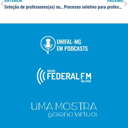
ANTERIOR
PRÓXIMO
Seleção de professores(as) substitutos(as) para as áreas de Zoologia, Química, Desenvolvimento de Software, Programação, Pesquisa e Desenvolvimento em Biotecnologia e Patologia Geral
Processo seletivo para professor(a) substituto(a) na área de atuação em Zoologia de Invertebrados