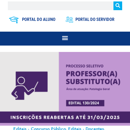
PORTAL DO ALUNO
PORTAL DO SERVIDOR
Editais - Concurso Público
Editais - Docentes
,
,