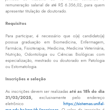
remuneração salarial de até R$ 6.356,02, para quem
apresentar titulação de doutorado.
Requisitos
Para participar, é necessário que o(a) candidato(a)
possua graduação em Biomedicina, Enfermagem,
Farmácia, Fisioterapia, Medicina, Medicina Veterinária,
Nutrição, Odontologia ou Ciências Biológicas com
especialização, mestrado ou doutorado em Patologia
ou Estomatologia.
Inscrições e seleção
As inscrições devem ser realizadas
até as 18h do dia
31/03/2025,
exclusivamente pelo endereço
eletrônico
https://sistemas.unifal-
mg.edu.br/app/rh/inscricoes
. O valor da inscrição é