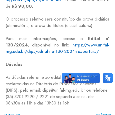
de
R$ 98,00.
O processo seletivo será constituído de prova didática
(eliminatória) e prova de títulos (classificatória).
Para mais informações, acesse o
Edital nº
130/2024
, disponível no link:
https://www.unifal-
mg.edu.br/dips/edital-no-130-2024-reabertura/
Dúvidas
As dúvidas referente ao edital poderão ser
esclarecidas na Diretoria de Processos Seletivos
(DIPS), pelo email: dips@unifal-mg.edu.br ou telefone
(35) 3701-9290 / 9291 de segunda a sexta, das
08h30n às 11h e das 13h30 às 16h.