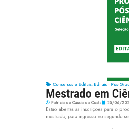
Concursos e Editais
Editais - Pós-Gr
,
Mestrado em Ciê
Patrícia de Cássia da Costa
25/06/20
Estão abertas as inscrições para o pr
mestrado, para ingresso no segundo s