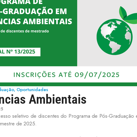
aduação
Oportunidades
,
ncias Ambientais
25
ocesso seletivo de discentes do Programa de Pós-Graduação
emestre de 2025.