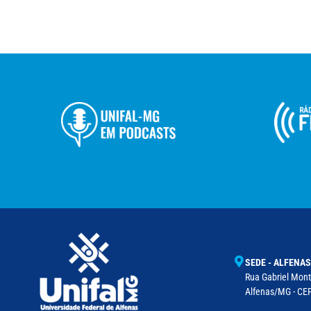
SEDE - ALFENAS
Rua Gabriel Monte
Alfenas/MG - CEP