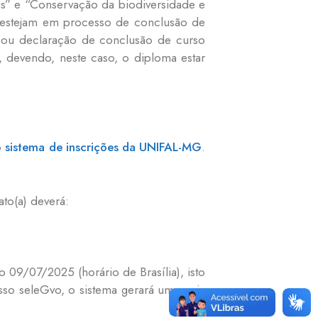
is” e “Conservação da biodiversidade e
 estejam em processo de conclusão de
 ou declaração de conclusão de curso
 devendo, neste caso, o diploma estar
o
sistema de inscrições da UNIFAL-MG
.
to(a) deverá:
 09/07/2025 (horário de Brasília), isto
sso seleGvo, o sistema gerará uma guia