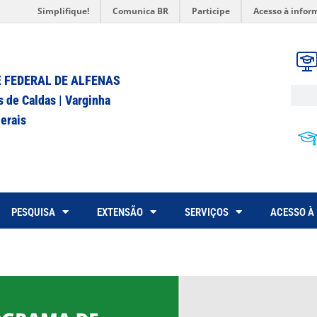
Simplifique!
Comunica BR
Participe
Acesso à infor
 FEDERAL DE ALFENAS
s de Caldas | Varginha
erais
PESQUISA
EXTENSÃO
SERVIÇOS
ACESSO À