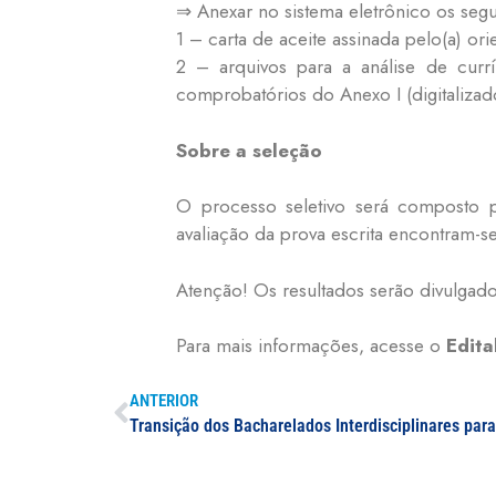
⇒
Anexar no sistema eletrônico os seg
1 – carta de aceite assinada pelo(a) ori
2 – arquivos para a análise de cur
comprobatórios do Anexo I (digitaliz
Sobre a seleção
O processo seletivo será composto po
avaliação da prova escrita encontram-se
Atenção! Os resultados serão divulgad
Para mais informações, acesse o
Edita
ANTERIOR
Transição dos Bacharelados Interdisciplinares para