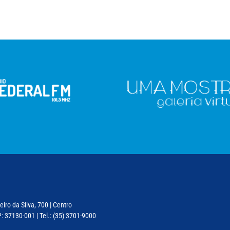
iro da Silva, 700 | Centro
: 37130-001 | Tel.: (35) 3701-9000