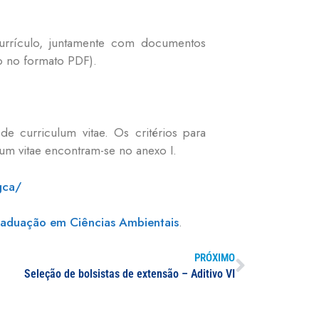
urrículo, juntamente com documentos
o no formato PDF).
e curriculum vitae. Os critérios para
ulum vitae encontram-se no anexo I.
gca/
aduação em Ciências Ambientais
.
PRÓXIMO
Seleção de bolsistas de extensão – Aditivo VI