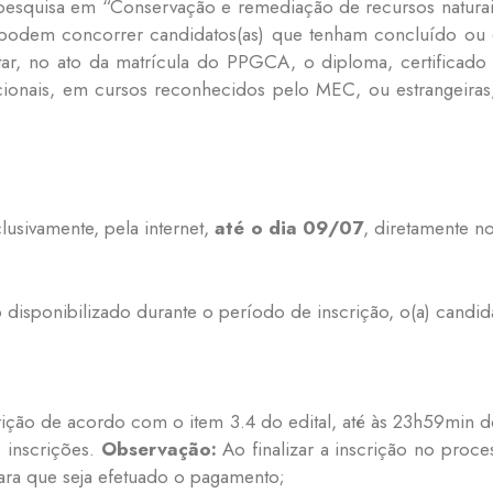
 pesquisa em “Conservação e remediação de recursos natura
s podem concorrer candidatos(as) que tenham concluído ou
ar, no ato da matrícula do PPGCA, o diploma, certificado
cionais, em cursos reconhecidos pelo MEC, ou estrangeiras,
lusivamente, pela internet,
até o dia 09/07
, diretamente n
disponibilizado durante o período de inscrição, o(a) candida
ição de acordo com o item 3.4 do edital, até às 23h59min do
 inscrições.
Observação:
Ao finalizar a inscrição no proce
para que seja efetuado o pagamento;