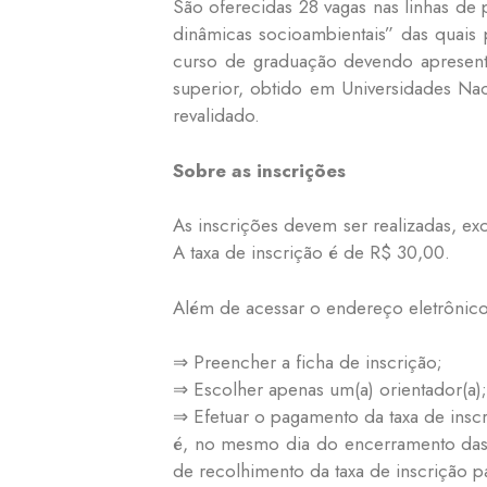
São oferecidas 28 vagas nas linhas de
dinâmicas socioambientais” das quai
curso de graduação devendo apresent
superior, obtido em Universidades Na
revalidado.
Sobre as inscrições
As inscrições devem ser realizadas, exc
A taxa de inscrição é de R$ 30,00.
Além de acessar o endereço eletrônico 
⇒ Preencher a ficha de inscrição;
⇒ Escolher apenas um(a) orientador(a);
⇒ Efetuar o pagamento da taxa de inscr
é, no mesmo dia do encerramento das
de recolhimento da taxa de inscrição 