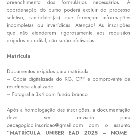
preenchimento dos formulários necessários. A
coordenação do curso poderá excluir do processo
seletivo, candidatos(as) que forneçam informações
incompletas ou inverídicas. Atenção! As inscrições
que não atenderem rigorosamente aos requisitos
exigidos no edital, não serão efetivadas.
Matrícula
Documentos exigidos para matrícula:
– Cópia digitalizada do RG, CPF e comprovante de
residência atualizado.
– Fotografia 3×4 com fundo branco.
Após a homologação das inscrições, a documentação
deve ser enviada para
pedagogico.inscricao@gmail.com com o assunto
“MATRÍCULA UNISER EAD 2025 – NOME