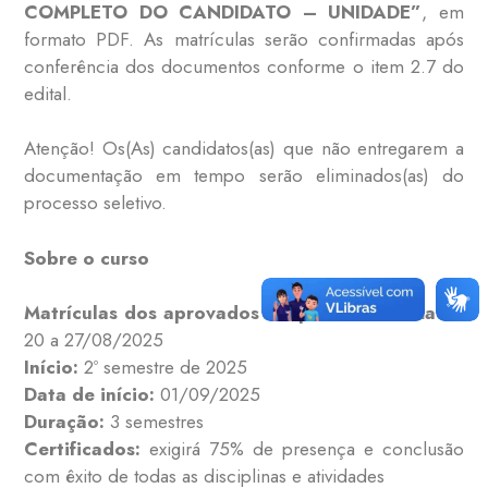
COMPLETO DO
CANDIDATO – UNIDADE”
, em
formato PDF. As matrículas serão confirmadas após
conferência dos documentos conforme o item 2.7 do
edital.
Atenção! Os(As) candidatos(as) que não entregarem a
documentação em tempo serão eliminados(as) do
processo seletivo.
Sobre o curso
Matrículas dos aprovados em primeira chamada:
20 a 27/08/2025
Início:
2º semestre de 2025
Data de início:
01/09/2025
Duração:
3 semestres
Certificados:
exigirá 75% de presença e conclusão
com êxito de todas as disciplinas e atividades