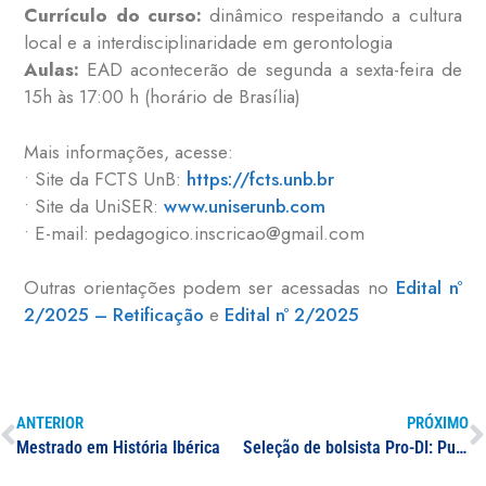
Currículo do curso:
dinâmico respeitando a cultura
local e a interdisciplinaridade em gerontologia
Aulas:
EAD acontecerão de segunda a sexta-feira de
15h às 17:00 h (horário de Brasília)
Mais informações, acesse:
• Site da FCTS UnB:
https://fcts.unb.br
• Site da UniSER:
www.uniserunb.com
• E-mail: pedagogico.inscricao@gmail.com
Outras orientações podem ser acessadas no
Edital nº
2/2025 – Retificação
e
Edital nº 2/2025
ANTERIOR
PRÓXIMO
Mestrado em História Ibérica
Seleção de bolsista Pro-DI: Publicidade e Propaganda ou Marketing