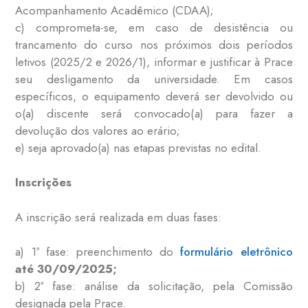
Acompanhamento Acadêmico (CDAA);
c) comprometa-se, em caso de desistência ou
trancamento do curso nos próximos dois períodos
letivos (2025/2 e 2026/1), informar e justificar à Prace
seu desligamento da universidade. Em casos
específicos, o equipamento deverá ser devolvido ou
o(a) discente será convocado(a) para fazer a
devolução dos valores ao erário;
e) seja aprovado(a) nas etapas previstas no edital.
Inscrições
A inscrição será realizada em duas fases:
a) 1ª fase: preenchimento do
formulário eletrônico
até 30/09/2025;
b) 2ª fase: análise da solicitação, pela Comissão
designada pela Prace.