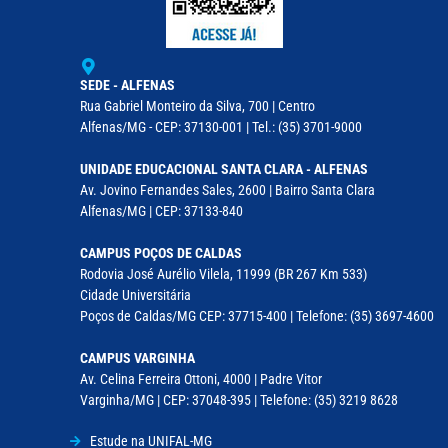
SEDE - ALFENAS
Rua Gabriel Monteiro da Silva, 700 | Centro
Alfenas/MG - CEP: 37130-001 | Tel.: (35) 3701-9000
UNIDADE EDUCACIONAL SANTA CLARA - ALFENAS
Av. Jovino Fernandes Sales, 2600 | Bairro Santa Clara
Alfenas/MG | CEP: 37133-840
CAMPUS POÇOS DE CALDAS
Rodovia José Aurélio Vilela, 11999 (BR 267 Km 533)
Cidade Universitária
Poços de Caldas/MG CEP: 37715-400 | Telefone: (35) 3697-4600
CAMPUS VARGINHA
Av. Celina Ferreira Ottoni, 4000 | Padre Vitor
Varginha/MG | CEP: 37048-395 | Telefone: (35) 3219 8628
Estude na UNIFAL-MG