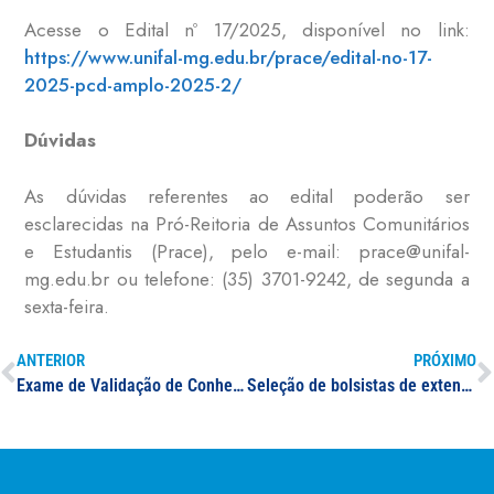
Acesse o Edital nº 17/2025, disponível no link:
https://www.unifal-mg.edu.br/prace/edital-no-17-
2025-pcd-amplo-2025-2/
Dúvidas
As dúvidas referentes ao edital poderão ser
esclarecidas na Pró-Reitoria de Assuntos Comunitários
e Estudantis (Prace), pelo e-mail: prace@unifal-
mg.edu.br ou telefone: (35) 3701-9242, de segunda a
sexta-feira.
ANTERIOR
PRÓXIMO
Exame de Validação de Conhecimento 2025/2
Seleção de bolsistas de extensão – Aditivo IX