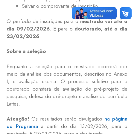
Salvar o comprovante de inscrição.
O período de inscrições para o
mestrado vai até o
dia 09/02/2026
. E para o
doutorado, até o dia
23/02/2026
.
Sobre a seleção
Enquanto a seleção para o mestrado ocorrerá por
meio da análise dos documentos, descritos no Anexo
I, e avaliação escrita. O processo seletivo para o
doutorado constará de avaliação do pré-projeto de
pesquisa, defesa do pré-projeto e análise do currículo
Lattes.
Atenção!
Os resultados serão divulgados
na página
do Programa
a partir do dia 13/02/2026, para o
mestrado. E 27/02/2026, para o doutorado.