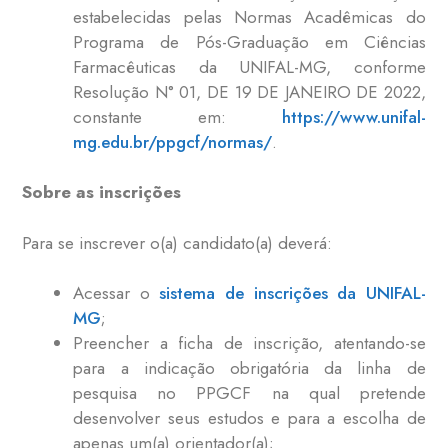
estabelecidas pelas Normas Acadêmicas do
Programa de Pós-Graduação em Ciências
Farmacêuticas da UNIFAL-MG, conforme
Resolução N° 01, DE 19 DE JANEIRO DE 2022,
constante em:
https://www.unifal-
mg.edu.br/ppgcf/normas/
.
Sobre as inscrições
Para se inscrever o(a) candidato(a) deverá:
Acessar o
sistema de inscrições da UNIFAL-
MG
;
Preencher a ficha de inscrição, atentando-se
para a indicação obrigatória da linha de
pesquisa no PPGCF na qual pretende
desenvolver seus estudos e para a escolha de
apenas um(a) orientador(a);