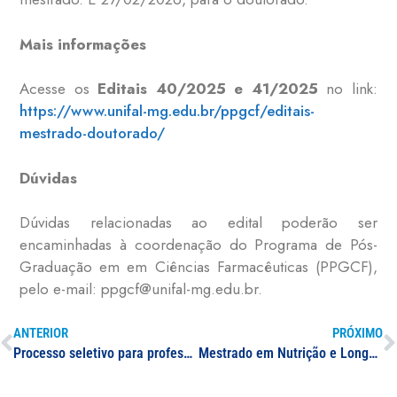
Mais informações
Acesse os
Editais 40/2025 e 41/2025
no link:
https://www.unifal-mg.edu.br/ppgcf/editais-
mestrado-doutorado/
Dúvidas
Dúvidas relacionadas ao edital poderão ser
encaminhadas à coordenação do Programa de Pós-
Graduação em em Ciências Farmacêuticas (PPGCF),
pelo e-mail: ppgcf@unifal-mg.edu.br.
ANTERIOR
PRÓXIMO
Processo seletivo para professor(a) substituto(a): área de atuação em Economia
Mestrado em Nutrição e Longevidade