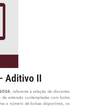
 Aditivo II
/2026
, referente à seleção de discentes
s de extensão contempladas com bolsa
orma o número de bolsas disponíveis, os