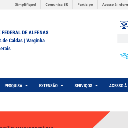
Simplifique!
Comunica BR
Participe
Acesso à infor
 FEDERAL DE ALFENAS
s de Caldas | Varginha
erais
PESQUISA
EXTENSÃO
SERVIÇOS
ACESSO À