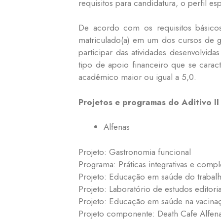
requisitos para candidatura, o perfil e
De acordo com os requisitos básicos
matriculado(a) em um dos cursos de g
participar das atividades desenvolvid
tipo de apoio financeiro que se carac
acadêmico maior ou igual a 5,0.
Projetos e programas do Aditivo II
Alfenas
Projeto: Gastronomia funcional
Programa: Práticas integrativas e co
Projeto: Educação em saúde do trabalh
Projeto: Laboratório de estudos editoria
Projeto: Educação em saúde na vacina
Projeto componente: Death Cafe Alfen