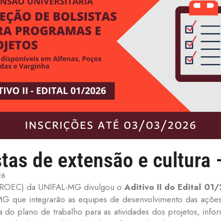
tas de extensão e cultura –
26
 (PROEC) da UNIFAL-MG divulgou o
Aditivo II do Edital 01
G que integrarão as equipes de desenvolvimento das açõe
 do plano de trabalho para as atividades dos projetos, inf