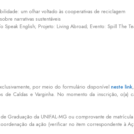
bilidade: um olhar voltado às cooperativas de reciclagem
sobre narrativas sustentáveis
 Speak English; Projeto: Living Abroad; Evento: Spill The Te
exclusivamente, por meio do formulário disponível
neste link
os de Caldas e Varginha. No momento da inscrição, o(a) ca
so de Graduação da UNIFAL-MG ou comprovante de matrícula n
coordenação da ação (verificar no item correspondente à Aç