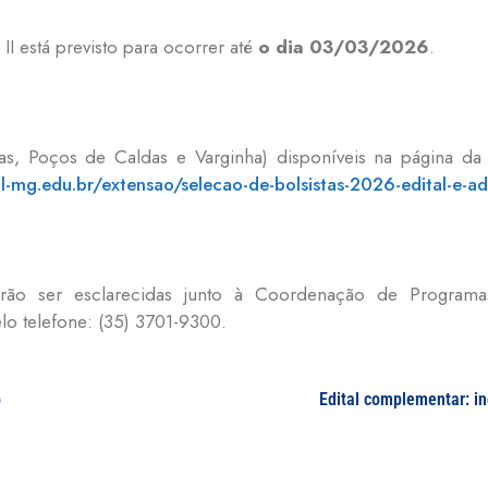
II está previsto para ocorrer até
o dia 03/03/2026
.
enas, Poços de Caldas e Varginha) disponíveis na página da
l-mg.edu.br/extensao/selecao-de-bolsistas-2026-edital-e-ad
erão ser esclarecidas junto à Coordenação de Programa
lo telefone: (35) 3701-9300.
o
Edital complementar: i