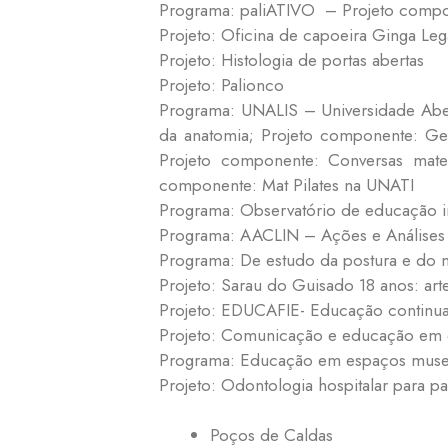
Programa: paliATIVO – Projeto compon
Projeto: Oficina de capoeira Ginga Leg
Projeto: Histologia de portas abertas
Projeto: Palionco
Programa: UNALIS – Universidade Abe
da anatomia; Projeto componente: Ger
Projeto componente: Conversas matem
componente: Mat Pilates na UNATI
Programa: Observatório de educação in
Programa: AACLIN – Ações e Análises C
Programa: De estudo da postura e do
Projeto: Sarau do Guisado 18 anos: arte,
Projeto: EDUCAFIE- Educação continuad
Projeto: Comunicação e educação em
Programa: Educação em espaços muse
Projeto: Odontologia hospitalar para p
Poços de Caldas