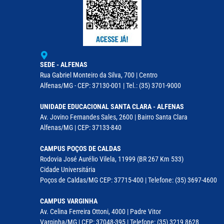
SEDE - ALFENAS
Rua Gabriel Monteiro da Silva, 700 | Centro
Alfenas/MG - CEP: 37130-001 | Tel.: (35) 3701-9000
UNIDADE EDUCACIONAL SANTA CLARA - ALFENAS
Av. Jovino Fernandes Sales, 2600 | Bairro Santa Clara
Alfenas/MG | CEP: 37133-840
CAMPUS POÇOS DE CALDAS
Rodovia José Aurélio Vilela, 11999 (BR 267 Km 533)
Cidade Universitária
Poços de Caldas/MG CEP: 37715-400 | Telefone: (35) 3697-4600
CAMPUS VARGINHA
Av. Celina Ferreira Ottoni, 4000 | Padre Vitor
Varginha/MG | CEP: 37048-395 | Telefone: (35) 3219 8628