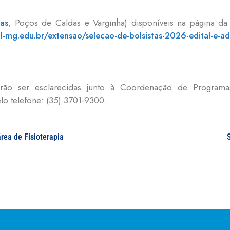
nas
, Poços de Caldas e Varginha) disponíveis na página da 
l-mg.edu.br/extensao/selecao-de-bolsistas-2026-edital-e-ad
erão ser esclarecidas junto à Coordenação de Programa
lo telefone: (35) 3701-9300.
área de Fisioterapia