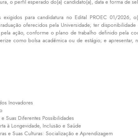
tura, o perfil esperado do(a) candidato(a), data e forma de se
 exigidos para candidatura no Edital PROEC 01/2026, o(a)
raduação oferecidos pela Universidade; ter disponibilidade
as pela ação, conforme o plano de trabalho definido pela 
terize como bolsa acadêmica ou de estágio; e apresentar, n
dos Inovadores
o
e Suas Diferentes Possibilidades
ta à Longevidade, Inclusão e Saúde
ras e Suas Culturas: Socialização e Aprendizagem