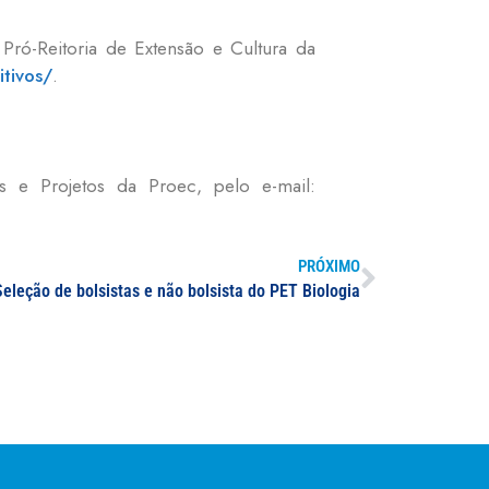
Pró-Reitoria de Extensão e Cultura da
itivos/
.
s e Projetos da Proec, pelo e-mail:
PRÓXIMO
Seleção de bolsistas e não bolsista do PET Biologia