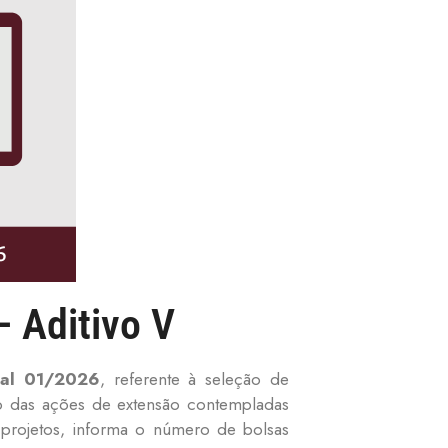
– Aditivo V
tal 01/2026
, referente à seleção de
o das ações de extensão contempladas
 projetos, informa o número de bolsas