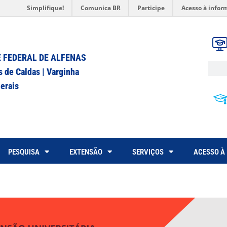
Simplifique!
Comunica BR
Participe
Acesso à infor
 FEDERAL DE ALFENAS
s de Caldas | Varginha
erais
PESQUISA
EXTENSÃO
SERVIÇOS
ACESSO À