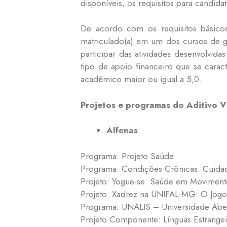
disponíveis, os requisitos para candida
De acordo com os requisitos básicos
matriculado(a) em um dos cursos de g
participar das atividades desenvolvid
tipo de apoio financeiro que se carac
acadêmico maior ou igual a 5,0.
Projetos e programas do Aditivo V
Alfenas
Programa: Projeto Saúde
Programa: Condições Crônicas: Cuida
Projeto: Yogue-se: Saúde em Moviment
Projeto: Xadrez na UNIFAL-MG: O Jogo 
Programa: UNALIS – Universidade Aber
Projeto Componente: Línguas Estrangei