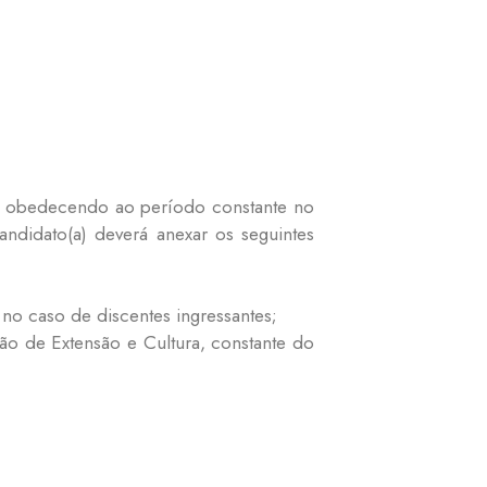
, obedecendo ao período constante no
ndidato(a) deverá anexar os seguintes
o caso de discentes ingressantes;
ão de Extensão e Cultura, constante do