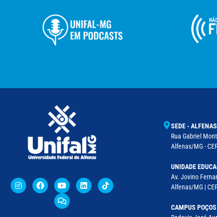
SEDE - ALFENAS
Rua Gabriel Monte
Alfenas/MG - CEP
UNIDADE EDUCA
Av. Jovino Fernan
Alfenas/MG | CE
CAMPUS POÇOS