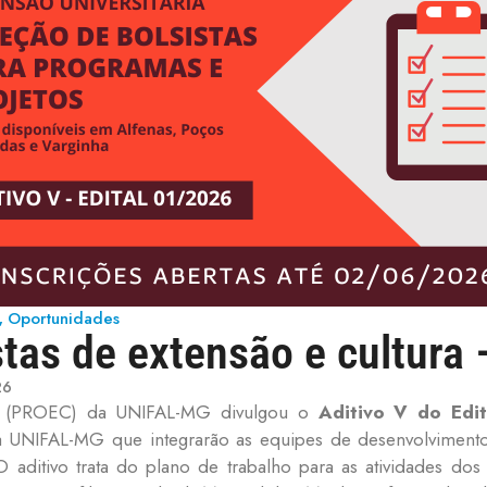
Oportunidades
,
tas de extensão e cultura 
26
ura (PROEC) da UNIFAL-MG divulgou o
Aditivo V do Edi
a UNIFAL-MG que integrarão as equipes de desenvolviment
ditivo trata do plano de trabalho para as atividades dos