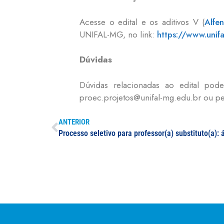
Acesse o edital e os aditivos V (
Alfe
UNIFAL-MG, no link:
https://www.unifa
Dúvidas
Dúvidas relacionadas ao edital pod
proec.projetos@unifal-mg.edu.br ou pe
ANTERIOR
Processo seletivo para professor(a) substituto(a): 