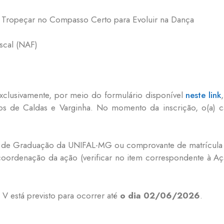
 Tropeçar no Compasso Certo para Evoluir na Dança
scal (NAF)
exclusivamente, por meio do formulário disponível
neste link
s de Caldas e Varginha. No momento da inscrição, o(a) ca
so de Graduação da UNIFAL-MG ou comprovante de matrícula n
coordenação da ação (verificar no item correspondente à Aç
V está previsto para ocorrer até
o dia 02/06/2026
.