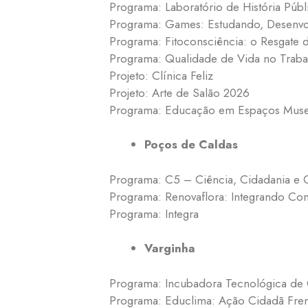
Programa: Laboratório de História Públi
Programa: Games: Estudando, Desenvo
Programa: Fitoconsciência: o Resgate d
Programa: Qualidade de Vida no Traba
Projeto: Clínica Feliz
Projeto: Arte de Salão 2026
Programa: Educação em Espaços Musea
Poços de Caldas
Programa: C5 – Ciência, Cidadania e
Programa: Renovaflora: Integrando C
Programa: Integra
Varginha
Programa: Incubadora Tecnológica de C
Programa: Educlima: Ação Cidadã Frent