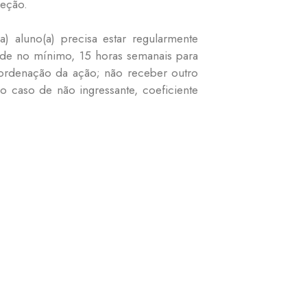
leção.
 aluno(a) precisa estar regularmente
 de no mínimo, 15 horas semanais para
coordenação da ação; não receber outro
o caso de não ingressante, coeficiente