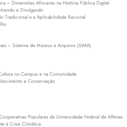
ca – Dimensões Africanas na História Pública Digital
lvendo e Divulgando
o Tradicional e a Aplicabilidade Racional
lho
is – Sistema de Museus e Arquivos (SIMA)
 Cultura no Campus e na Comunidade
onhecimento e Conservação
ooperativas Populares da Universidade Federal de Alfenas
e à Crise Climática