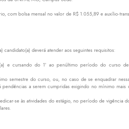
ório, com bolsa mensal no valor de R$ 1.055,89 e auxílio-tran
a) candidato(a) deverá atender aos seguintes requisitos:
do(a) e cursando do 1º ao penúltimo período do curso 
timo semestre do curso, ou, no caso de se enquadrar ness
há pendências a serem cumpridas exigindo no mínimo mais 
edicar-se às atividades do estágio, no período de vigência
lares.