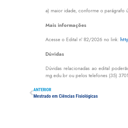
a) maior idade, conforme o parágrafo ún
Mais informações
Acesse o Edital nº 82/2026 no link:
htt
Dúvidas
Dúvidas relacionadas ao edital poderã
mg.edu.br ou pelos telefones (35) 3701
ANTERIOR
Mestrado em Ciências Fisiológicas