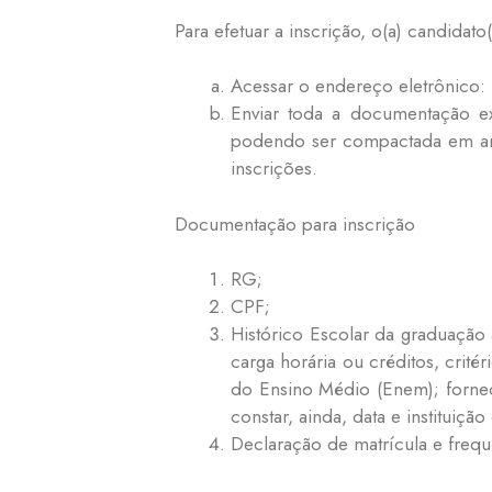
Para efetuar a inscrição, o(a) candidato
Acessar o endereço eletrônico:
Enviar toda a documentação ex
podendo ser compactada em arqu
inscrições.
Documentação para inscrição
RG;
CPF;
Histórico Escolar da graduação 
carga horária ou créditos, crit
do Ensino Médio (Enem); forneci
constar, ainda, data e instituiçã
Declaração de matrícula e freq