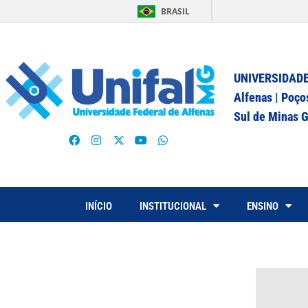
BRASIL
UNIVERSIDADE
Alfenas | Poço
Sul de Minas G
INÍCIO
INSTITUCIONAL
ENSINO