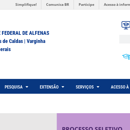
Simplifique!
Comunica BR
Participe
Acesso à infor
 FEDERAL DE ALFENAS
s de Caldas | Varginha
erais
PESQUISA
EXTENSÃO
SERVIÇOS
ACESSO À