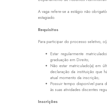
A vaga refere-se a estágio não obrigat
estagiado.
Requisitos
Para participar do processo seletivo, o(
Estar regularmente matricula
graduação em Direito;
Não estar matriculado(a) em úl
declaração da instituição que 
atual momento da inscrição;
Possuir tempo disponível para d
às suas atividades discentes regu
Inscrições