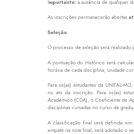
I
mportante:
a ausência de qualquer do
As inscrições permanecerão abertas
a
Seleção
O processo de seleção será realizado p
A pontuação do Histórico será calculad
horária de cada disciplina, unidade cu
Para os(as) estudantes da UNIFAL-MG,
no ato da inscrição. Para os(as) est
Acadêmico (CDA), o Coeficiente de Apr
disciplinas cursadas no curso de gradu
A classificação final será definida 
empate na nota final, será adotado o se