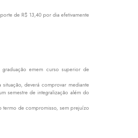
sporte de R$ 13,40 por dia efetivamente
de graduação emem curso superior de
a situação, deverá comprovar mediante
um semestre de integralização além do
 do termo de compromisso, sem prejuízo