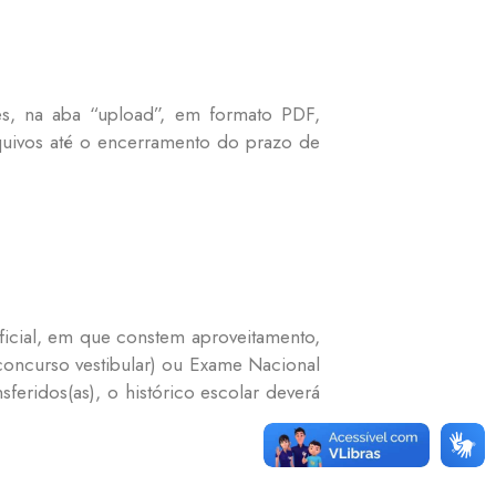
ões, na aba “upload”, em formato PDF,
quivos até o encerramento do prazo de
oficial, em que constem aproveitamento,
(concurso vestibular) ou Exame Nacional
feridos(as), o histórico escolar deverá