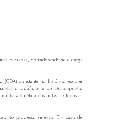
linas cursadas, considerando-se a carga
 (CDA) constante no histórico escolar
presentar o Coeficiente de Desempenho
média aritmética das notas de todas as
ação do processo seletivo. Em caso de