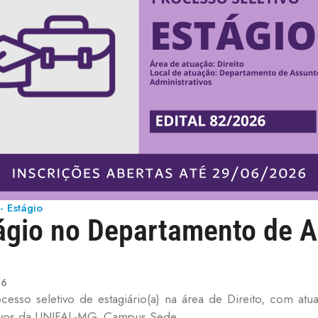
 - Estágio
tágio no Departamento de 
26
ocesso seletivo de estagiário(a) na área de Direito, com a
tivos da UNIFAL-MG, Campus Sede.