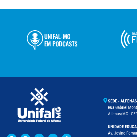
SEDE - ALFENAS
Rua Gabriel Monte
Alfenas/MG - CEP
UNIDADE EDUCA
Av. Jovino Fernan