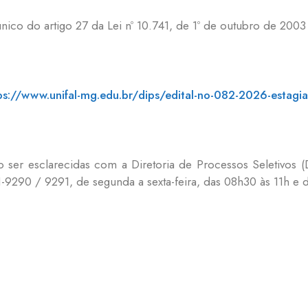
ico do artigo 27 da Lei nº 10.741, de 1º de outubro de 2003 
ps://www.unifal-mg.edu.br/dips/edital-no-082-2026-estagiar
o ser esclarecidas com a Diretoria de Processos Seletivos (
-9290 / 9291, de segunda a sexta-feira, das 08h30 às 11h e 