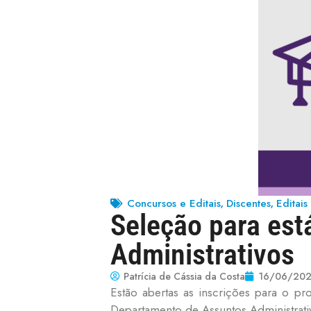
Concursos e Editais
Discentes
Editais
,
,
Seleção para es
Administrativos
Patrícia de Cássia da Costa
16/06/20
Estão abertas as inscrições para o pr
Departamento de Assuntos Administra