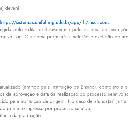
(a) deverá:
https://sistemas.unifal-mg.edu.br/app/rh/inscricoes
igida pelo Edital exclusivamente pelo sistema de inscriç
ivo .zip. O sistema permitirá a inclusão e exclusão de ar
atualizado (emitido pela Instituição de Ensino), completo e 
érios de aprovação e data da realização do processo seletivo 
do pela instituição de origem. No caso de alunos(as) já trans
o do primeiro ingresso por processo seletivo;
uência da graduação.