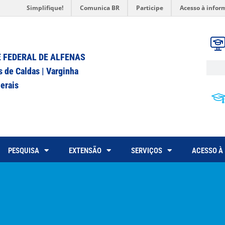
Simplifique!
Comunica BR
Participe
Acesso à infor
 FEDERAL DE ALFENAS
s de Caldas | Varginha
erais
PESQUISA
EXTENSÃO
SERVIÇOS
ACESSO À