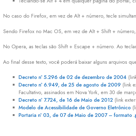
Teclando-se Alt + 4 em qualquer página do portal, c
No caso do Firefox, em vez de Alt + número, tecle simulta
Sendo Firefox no Mac OS, em vez de Alt + Shift + número, 
No Opera, as teclas são Shift + Escape + número. Ao tecla
Ao final desse texto, você poderá baixar alguns arquivos q
Decreto nº 5.296 de 02 de dezembro de 2004
(lin
Decreto nº 6.949, de 25 de agosto de 2009
(link 
Facultativo, assinados em Nova York, em 30 de mar
Decreto nº 7.724, de 16 de Maio de 2012
(link ext
Modelo de Acessibilidade de Governo Eletrônico
(l
Portaria nº 03, de 07 de Maio de 2007 – formato .