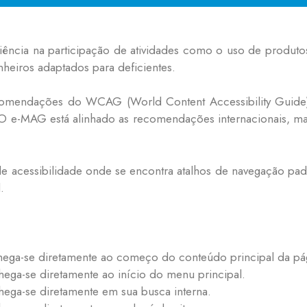
iciência na participação de atividades como o uso de produt
heiros adaptados para deficientes.
s recomendações do WCAG (World Content Accessibility Guid
O e-MAG está alinhado as recomendações internacionais, ma
e acessibilidade onde se encontra atalhos de navegação padr
.
chega-se diretamente ao começo do conteúdo principal da pá
hega-se diretamente ao início do menu principal.
hega-se diretamente em sua busca interna.