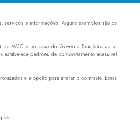
os, serviços e informações. Alguns exemplos são os
e) do W3C e no caso do Governo Brasileiro ao e-
s estabelece padrões de comportamento acessível
onizados e a opção para alterar o contraste. Essas
gina.