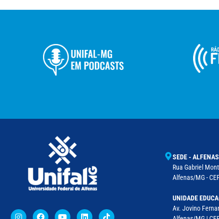
SEDE - ALFENAS
Rua Gabriel Monte
Alfenas/MG - CEP
UNIDADE EDUCA
Av. Jovino Fernan
Alfenas/MG | CE