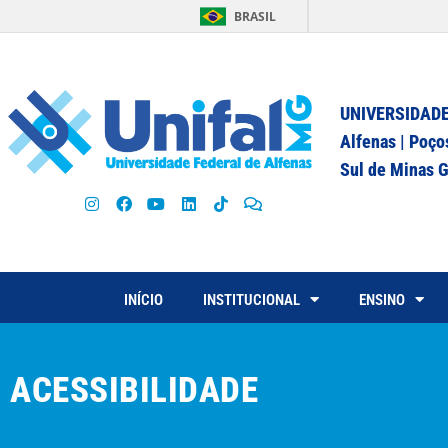
BRASIL
UNIVERSIDADE
Alfenas | Poço
Sul de Minas G
INÍCIO
INSTITUCIONAL
ENSINO
ACESSIBILIDADE