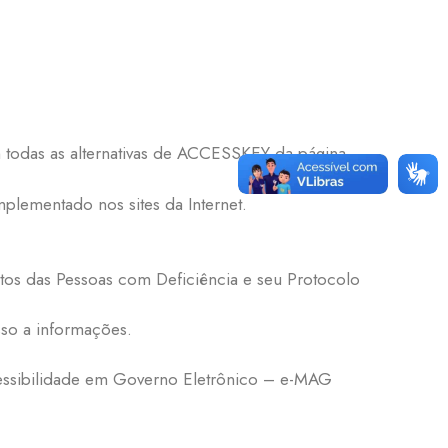
m todas as alternativas de ACCESSKEY da página.
plementado nos sites da Internet.
itos das Pessoas com Deficiência e seu Protocolo
sso a informações.
Acessibilidade em Governo Eletrônico – e-MAG