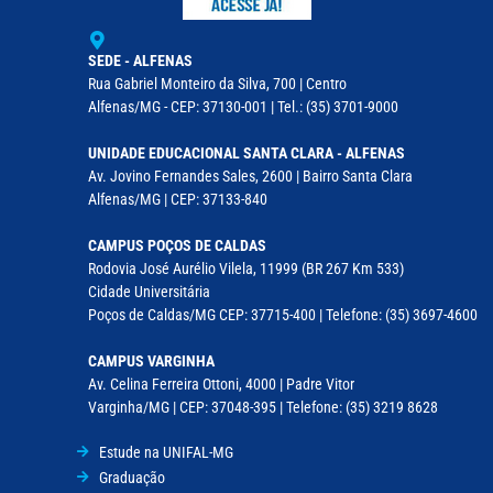
SEDE - ALFENAS
Rua Gabriel Monteiro da Silva, 700 | Centro
Alfenas/MG - CEP: 37130-001 | Tel.: (35) 3701-9000
UNIDADE EDUCACIONAL SANTA CLARA - ALFENAS
Av. Jovino Fernandes Sales, 2600 | Bairro Santa Clara
Alfenas/MG | CEP: 37133-840
CAMPUS POÇOS DE CALDAS
Rodovia José Aurélio Vilela, 11999 (BR 267 Km 533)
Cidade Universitária
Poços de Caldas/MG CEP: 37715-400 | Telefone: (35) 3697-4600
CAMPUS VARGINHA
Av. Celina Ferreira Ottoni, 4000 | Padre Vitor
Varginha/MG | CEP: 37048-395 | Telefone: (35) 3219 8628
Estude na UNIFAL-MG
Graduação