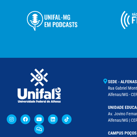
SEDE - ALFENAS
Rua Gabriel Monte
Alfenas/MG - CEP
UNIDADE EDUCA
Av. Jovino Fernan
Alfenas/MG | CE
CAMPUS POÇOS