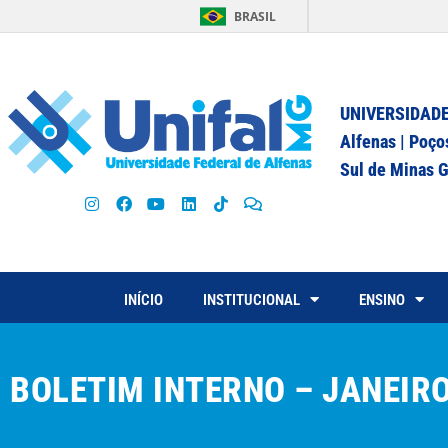
BRASIL
UNIVERSIDADE
Alfenas | Poço
Sul de Minas G
INÍCIO
INSTITUCIONAL
ENSINO
BOLETIM INTERNO – JANEIR