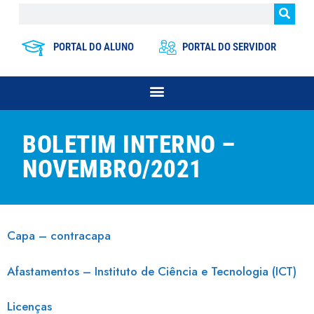
PORTAL DO ALUNO
PORTAL DO SERVIDOR
BOLETIM INTERNO –
NOVEMBRO/2021
Capa – contracapa
Afastamentos – Instituto de Ciência e Tecnologia (ICT)
Licenças