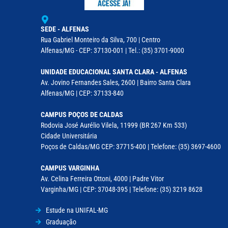
SEDE - ALFENAS
Rua Gabriel Monteiro da Silva, 700 | Centro
Alfenas/MG - CEP: 37130-001 | Tel.: (35) 3701-9000
UNIDADE EDUCACIONAL SANTA CLARA - ALFENAS
Av. Jovino Fernandes Sales, 2600 | Bairro Santa Clara
Alfenas/MG | CEP: 37133-840
CAMPUS POÇOS DE CALDAS
Rodovia José Aurélio Vilela, 11999 (BR 267 Km 533)
Cidade Universitária
Poços de Caldas/MG CEP: 37715-400 | Telefone: (35) 3697-4600
CAMPUS VARGINHA
Av. Celina Ferreira Ottoni, 4000 | Padre Vitor
Varginha/MG | CEP: 37048-395 | Telefone: (35) 3219 8628
Estude na UNIFAL-MG
Graduação