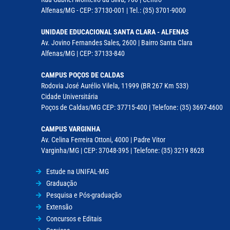
Alfenas/MG - CEP: 37130-001 | Tel.: (35) 3701-9000
UNIDADE EDUCACIONAL SANTA CLARA - ALFENAS
Av. Jovino Fernandes Sales, 2600 | Bairro Santa Clara
Alfenas/MG | CEP: 37133-840
CAMPUS POÇOS DE CALDAS
Rodovia José Aurélio Vilela, 11999 (BR 267 Km 533)
Cidade Universitária
Poços de Caldas/MG CEP: 37715-400 | Telefone: (35) 3697-4600
CAMPUS VARGINHA
Av. Celina Ferreira Ottoni, 4000 | Padre Vitor
Varginha/MG | CEP: 37048-395 | Telefone: (35) 3219 8628
Estude na UNIFAL-MG
Graduação
Pesquisa e Pós-graduação
Extensão
Concursos e Editais