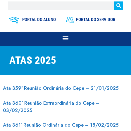
PORTAL DO ALUNO
PORTAL DO SERVIDOR
ATAS 2025
Ata 359ª Reunião Ordinária do Cepe – 21/01/2025
Ata 360ª Reunião Extraordinária do Cepe –
03/02/2025
Ata 361ª Reunião Ordinária do Cepe – 18/02/2025