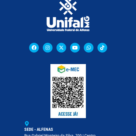
SEDE - ALFENAS
Rua Gabriel Monteiro da Silva, 700 | Centro