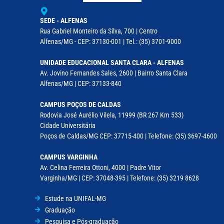
SEDE - ALFENAS
Rua Gabriel Monteiro da Silva, 700 | Centro
Alfenas/MG - CEP: 37130-001 | Tel.: (35) 3701-9000
UNIDADE EDUCACIONAL SANTA CLARA - ALFENAS
Av. Jovino Fernandes Sales, 2600 | Bairro Santa Clara
Alfenas/MG | CEP: 37133-840
CAMPUS POÇOS DE CALDAS
Rodovia José Aurélio Vilela, 11999 (BR 267 Km 533)
Cidade Universitária
Poços de Caldas/MG CEP: 37715-400 | Telefone: (35) 3697-4600
CAMPUS VARGINHA
Av. Celina Ferreira Ottoni, 4000 | Padre Vitor
Varginha/MG | CEP: 37048-395 | Telefone: (35) 3219 8628
Estude na UNIFAL-MG
Graduação
Pesquisa e Pós-graduação