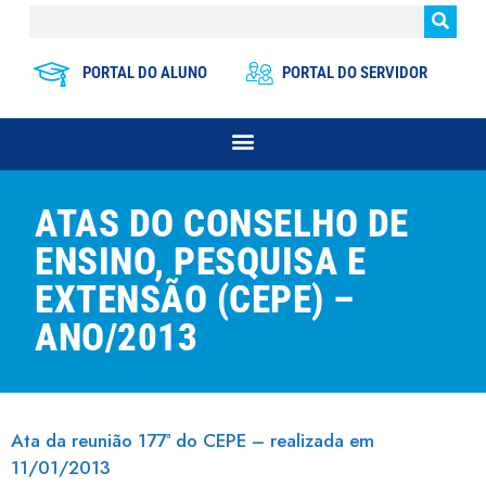
PORTAL DO ALUNO
PORTAL DO SERVIDOR
ATAS DO CONSELHO DE
ENSINO, PESQUISA E
EXTENSÃO (CEPE) –
ANO/2013
Ata da reunião 177ª do CEPE – realizada em
11/01/2013