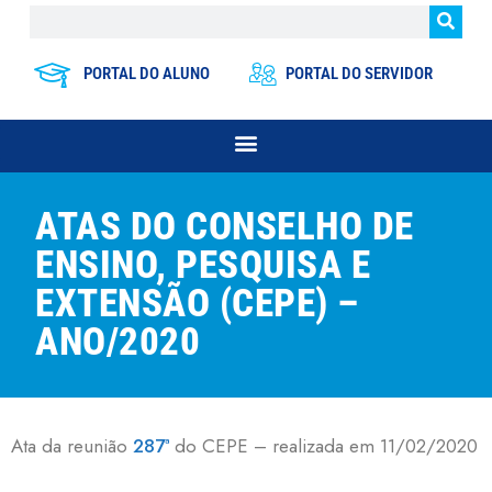
PORTAL DO ALUNO
PORTAL DO SERVIDOR
ATAS DO CONSELHO DE
ENSINO, PESQUISA E
EXTENSÃO (CEPE) –
ANO/2020
Ata da reunião
287ª
do CEPE – realizada em 11/02/2020