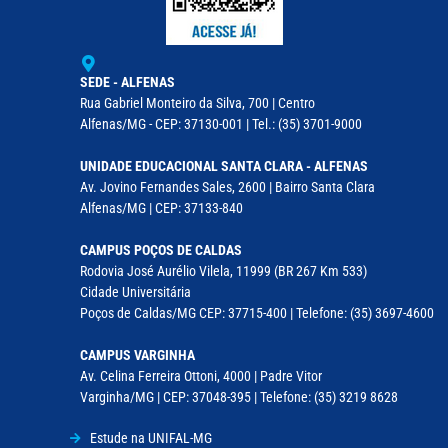
SEDE - ALFENAS
Rua Gabriel Monteiro da Silva, 700 | Centro
Alfenas/MG - CEP: 37130-001 | Tel.: (35) 3701-9000
UNIDADE EDUCACIONAL SANTA CLARA - ALFENAS
Av. Jovino Fernandes Sales, 2600 | Bairro Santa Clara
Alfenas/MG | CEP: 37133-840
CAMPUS POÇOS DE CALDAS
Rodovia José Aurélio Vilela, 11999 (BR 267 Km 533)
Cidade Universitária
Poços de Caldas/MG CEP: 37715-400 | Telefone: (35) 3697-4600
CAMPUS VARGINHA
Av. Celina Ferreira Ottoni, 4000 | Padre Vitor
Varginha/MG | CEP: 37048-395 | Telefone: (35) 3219 8628
Estude na UNIFAL-MG