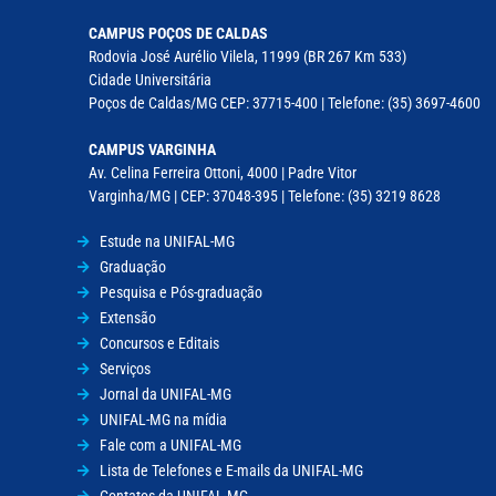
CAMPUS POÇOS DE CALDAS
Rodovia José Aurélio Vilela, 11999 (BR 267 Km 533)
Cidade Universitária
Poços de Caldas/MG CEP: 37715-400 | Telefone: (35) 3697-4600
CAMPUS VARGINHA
Av. Celina Ferreira Ottoni, 4000 | Padre Vitor
Varginha/MG | CEP: 37048-395 | Telefone: (35) 3219 8628
Estude na UNIFAL-MG
Graduação
Pesquisa e Pós-graduação
Extensão
Concursos e Editais
Serviços
Jornal da UNIFAL-MG
UNIFAL-MG na mídia
Fale com a UNIFAL-MG
Lista de Telefones e E-mails da UNIFAL-MG