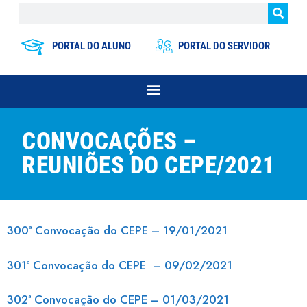
PORTAL DO ALUNO
PORTAL DO SERVIDOR
CONVOCAÇÕES –
REUNIÕES DO CEPE/2021
300ª Convocação do CEPE – 19/01/2021
301ª Convocação do CEPE – 09/02/2021
302ª Convocação do CEPE – 01/03/2021