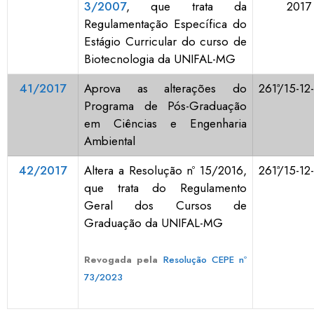
3/2007
, que trata da
2017
Regulamentação Específica do
Estágio Curricular do curso de
Biotecnologia da UNIFAL-MG
41/2017
Aprova as alterações do
261ª/15-12
Programa de Pós-Graduação
em Ciências e Engenharia
Ambiental
42/2017
Altera a Resolução nº 15/2016,
261ª/15-12
que trata do Regulamento
Geral dos Cursos de
Graduação da UNIFAL-MG
Revogada pela
Resolução CEPE nº
73/2023