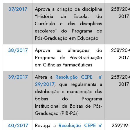
37/2017
Aprova a criação da disciplina
258ª/20-
“História da Escola, do
2017
Currículo e das disciplinas
escolares” do Programa de
Pós-Graduação em Educação
38/2017
Aprova as alterações do
258ª/20-
Programa de Pós-Graduação
2017
em Ciências Farmacêuticas
39/2017
Altera a
Resolução CEPE nº
258ª/20-
29/2017
, que regulamenta a
2017
distribuição e manutenção das
bolsas do Programa
Institucional de Bolsas de Pós-
Graduação (PIB-Pós)
40/2017
Revoga a
Resolução CEPE nº
259ª/19-