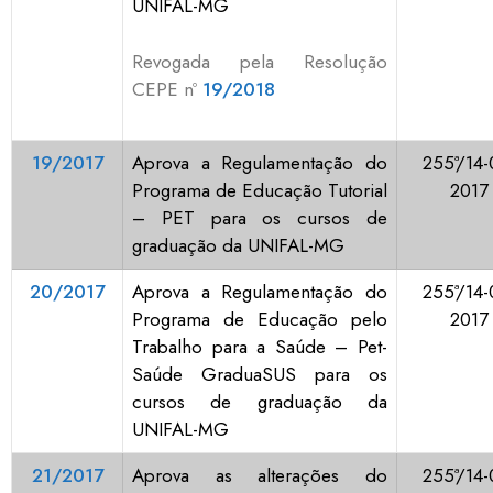
UNIFAL-MG
Revogada pela Resolução
CEPE nº
19/2018
19/2017
Aprova a Regulamentação do
255ª/14-
Programa de Educação Tutorial
2017
– PET para os cursos de
graduação da UNIFAL-MG
20/2017
Aprova a Regulamentação do
255ª/14-
Programa de Educação pelo
2017
Trabalho para a Saúde – Pet-
Saúde GraduaSUS para os
cursos de graduação da
UNIFAL-MG
21/2017
Aprova as alterações do
255ª/14-