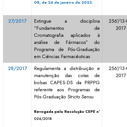
08, de 24 de janeiro de 2023.
27/2017
Extingue a disciplina
256ª/13-
“Fundamentos de
2017
Cromatografia aplicados à
análise de Fármacos” do
Programa de Pós-Graduação
em Ciências Farmacêuticas
28/2017
Regulamenta a distribuição e
256ª/13-
manutenção das cotas de
2017
bolsas CAPES-DS da PRPPG
referente aos Programas de
Pós-Graduação
Stricto Sensu
Revogada pela Resolução CEPE nº
024/2018