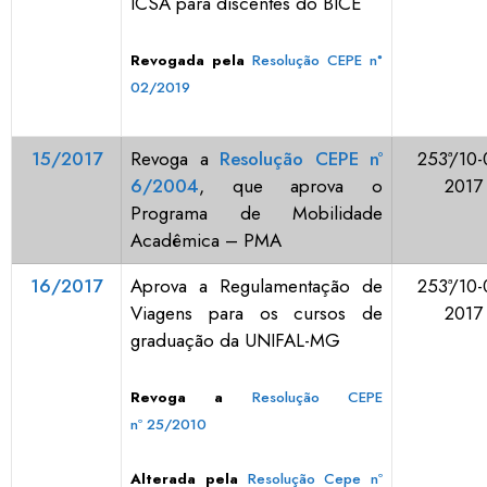
ICSA para discentes do BICE
Revogada pela
Resolução CEPE n°
02/2019
15/2017
Revoga a
Resolução CEPE nº
253ª/10-
6/2004
, que aprova o
2017
Programa de Mobilidade
Acadêmica – PMA
16/2017
Aprova a Regulamentação de
253ª/10-
Viagens para os cursos de
2017
graduação da UNIFAL-MG
Revoga a
Resolução CEPE
nº 25/2010
Alterada pela
Resolução Cepe nº