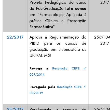
Projeto Pedagógico do curso
2017
de Pós-Graduação
lato sensu
em “Farmacologia Aplicada à
prática Clínica e Prescrição
Farmacêutica”
22/2017
Aprova a Regulamentação do
256ª/13-
PIBID para os cursos de
2017
graduação em Licenciatura da
UNIFAL-MG
Revoga a
Resolução CEPE nº
027/2014
Revogada pela
Resolução CEPE nº
03/2019
23/2017
256ª/13-
Regulamenta o ingresso de