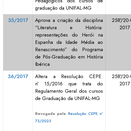
Pedagógicos dos cursos de
graduação da UNIFAL-MG
35/2017
Aprova a criação da disciplina
258ª/20-
“Literatura e História:
2017
representações do Herói na
Espanha da Idade Média ao
Renascimento” do Programa
de Pós-Graduação em História
Ibérica
36/2017
Altera a Resolução CEPE
258ª/20-
nº 15/2016 que trata do
2017
Regulamento Geral dos cursos
de Graduação da UNIFAL-MG
Revogada pela
Resolução CEPE nº
73/2023