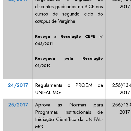
2017
discentes graduados no BICE nos
cursos de segundo ciclo do
campus
de Varginha
Revoga
a Resolução CEPE nº
043/2011
Revogada pela Resolução
01/2019
24/2017
Regulamenta o PROEM da
256ª/13-
UNIFAL-MG
2017
25/2017
Aprova as Normas para
256ª/13-
Programas Institucionais de
2017
Iniciação Científica da UNIFAL-
MG