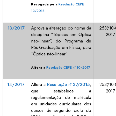
Revogada pela
Resolução CEPE
13/2018
13/2017
Aprova a alteração do nome da
253ª/10-
disciplina “Tópicos em Óptica
2017
não-linear”, do Programa de
Pós-Graduação em Física, para
“Óptica não-linear”
Altera a
Resolução CEPE nº 10/2017
14/2017
Altera a
Resolução nº 37/2015
,
253ª/10-
que estabelece a
2017
regulamentação de matrícula
em unidades curriculares dos
cursos de segundo ciclo do