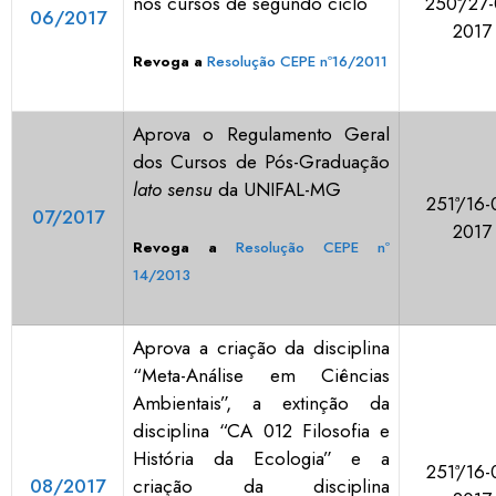
nos cursos de segundo ciclo
250ª/27-
06/2017
2017
Revoga a
Resolução CEPE nº16/2011
Aprova o Regulamento Geral
dos Cursos de Pós-Graduação
lato sensu
da UNIFAL-MG
251ª/16-
07/2017
2017
Revoga a
Resolução CEPE nº
14/2013
Aprova a criação da disciplina
“Meta-Análise em Ciências
Ambientais”, a extinção da
disciplina “CA 012 Filosofia e
História da Ecologia” e a
251ª/16-
08/2017
criação da disciplina