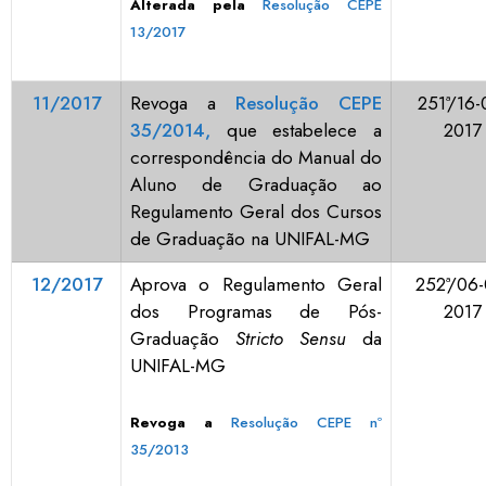
Alterada pela
Resolução CEPE
13/2017
11/2017
Revoga a
Resolução CEPE
251ª/16-
35/2014,
que estabelece a
2017
correspondência do Manual do
Aluno de Graduação ao
Regulamento Geral dos Cursos
de Graduação na UNIFAL-MG
12/2017
Aprova o Regulamento Geral
252ª/06-
dos Programas de Pós-
2017
Graduação
Stricto Sensu
da
UNIFAL-MG
Revoga a
Resolução CEPE nº
35/2013