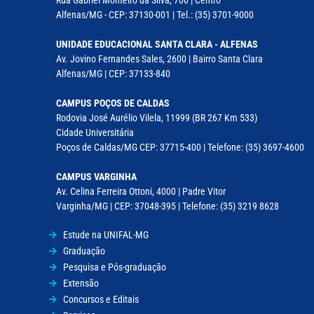
Rua Gabriel Monteiro da Silva, 700 | Centro
Alfenas/MG - CEP: 37130-001 | Tel.: (35) 3701-9000
UNIDADE EDUCACIONAL SANTA CLARA - ALFENAS
Av. Jovino Fernandes Sales, 2600 | Bairro Santa Clara
Alfenas/MG | CEP: 37133-840
CAMPUS POÇOS DE CALDAS
Rodovia José Aurélio Vilela, 11999 (BR 267 Km 533)
Cidade Universitária
Poços de Caldas/MG CEP: 37715-400 | Telefone: (35) 3697-4600
CAMPUS VARGINHA
Av. Celina Ferreira Ottoni, 4000 | Padre Vitor
Varginha/MG | CEP: 37048-395 | Telefone: (35) 3219 8628
Estude na UNIFAL-MG
Graduação
Pesquisa e Pós-graduação
Extensão
Concursos e Editais