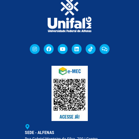
SEDE - ALFENAS