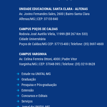
UNIDADE EDUCACIONAL SANTA CLARA - ALFENAS
Av. Jovino Fernandes Sales, 2600 | Bairro Santa Clara
Alfenas/MG | CEP: 37133-840
CAMPUS POÇOS DE CALDAS
Rodovia José Aurélio Vilela, 11999 (BR 267 Km 533)
Cidade Universitária
Poços de Caldas/MG CEP: 37715-400 | Telefone: (35) 3697-4600
CAMPUS VARGINHA
Av. Celina Ferreira Ottoni, 4000 | Padre Vitor
Varginha/MG | CEP: 37048-395 | Telefone: (35) 3219 8628
Estude na UNIFAL-MG
Graduação
Pesquisa e Pós-graduação
Extensão
Concursos e Editais
Serviços
Jornal da UNIFAL-MG