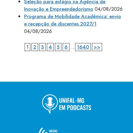
Seleção para estágio na Agência de
Inovação e Empreendedorismo
04/08/2026
Programa de Mobilidade Acadêmica: envio
e recepção de discentes 2027/1
04/08/2026
1
2
3
4
5
6
...
1640
>>