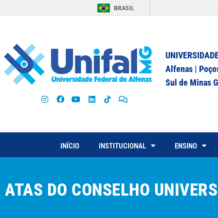
BRASIL
UNIVERSIDADE
Alfenas | Poço
Sul de Minas G
INÍCIO
INSTITUCIONAL
ENSINO
ATAS DO CONSELHO UNIVERSI