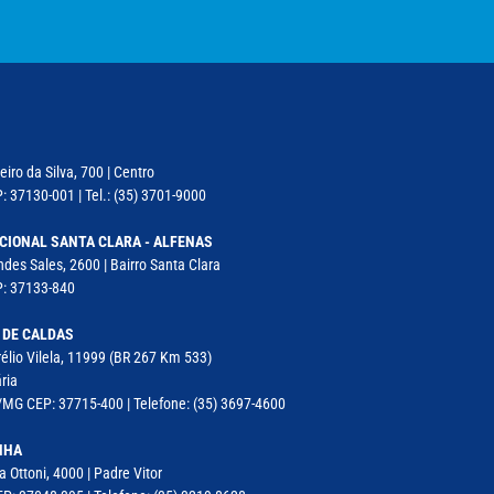
iro da Silva, 700 | Centro
: 37130-001 | Tel.: (35) 3701-9000
CIONAL SANTA CLARA - ALFENAS
des Sales, 2600 | Bairro Santa Clara
P: 37133-840
 DE CALDAS
élio Vilela, 11999 (BR 267 Km 533)
ria
MG CEP: 37715-400 | Telefone: (35) 3697-4600
NHA
a Ottoni, 4000 | Padre Vitor