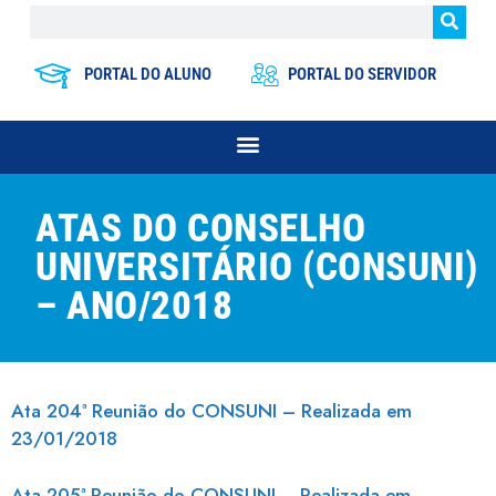
PORTAL DO ALUNO
PORTAL DO SERVIDOR
ATAS DO CONSELHO
UNIVERSITÁRIO (CONSUNI)
– ANO/2018
Ata 204ª Reunião do CONSUNI – Realizada em
23/01/2018
Ata 205ª Reunião do CONSUNI – Realizada em