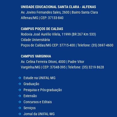
UNIDADE EDUCACIONAL SANTA CLARA - ALFENAS
Av. Jovino Fernandes Sales, 2600 | Bairro Santa Clara
Alfenas/MG | CEP: 37133-840
CAMPUS POÇOS DE CALDAS
Rodovia José Aurélio Vilela, 11999 (BR 267 Km 533)
Cidade Universitária
Poços de Caldas/MG CEP: 37715-400 | Telefone: (35) 3697-4600
CAMPUS VARGINHA
Av. Celina Ferreira Ottoni, 4000 | Padre Vitor
Varginha/MG | CEP: 37048-395 | Telefone: (35) 3219 8628
Estude na UNIFAL-MG
Graduação
Pesquisa e Pós-graduação
Extensão
Concursos e Editais
Serviços
Jornal da UNIFAL-MG