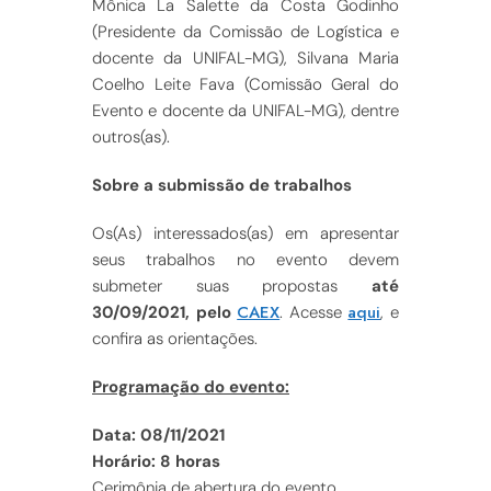
Mônica La Salette da Costa Godinho
(Presidente da Comissão de Logística e
docente da UNIFAL-MG), Silvana Maria
Coelho Leite Fava (Comissão Geral do
Evento e docente da UNIFAL-MG), dentre
outros(as).
Sobre a submissão de trabalhos
Os(As) interessados(as) em apresentar
seus trabalhos no evento devem
submeter suas propostas
até
CAEX
aqui
30/09/2021, pelo
. Acesse
, e
confira as orientações.
Programação do evento:
Data: 08/11/2021
Horário: 8 horas
Cerimônia de abertura do evento