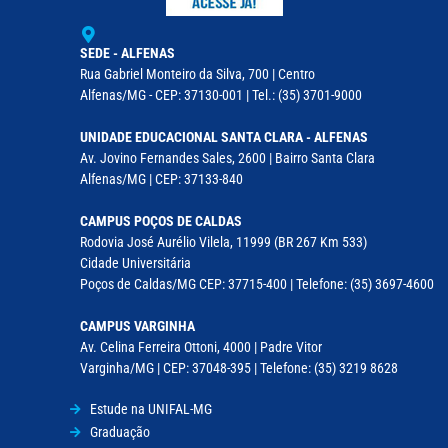
SEDE - ALFENAS
Rua Gabriel Monteiro da Silva, 700 | Centro
Alfenas/MG - CEP: 37130-001 | Tel.: (35) 3701-9000
UNIDADE EDUCACIONAL SANTA CLARA - ALFENAS
Av. Jovino Fernandes Sales, 2600 | Bairro Santa Clara
Alfenas/MG | CEP: 37133-840
CAMPUS POÇOS DE CALDAS
Rodovia José Aurélio Vilela, 11999 (BR 267 Km 533)
Cidade Universitária
Poços de Caldas/MG CEP: 37715-400 | Telefone: (35) 3697-4600
CAMPUS VARGINHA
Av. Celina Ferreira Ottoni, 4000 | Padre Vitor
Varginha/MG | CEP: 37048-395 | Telefone: (35) 3219 8628
Estude na UNIFAL-MG
Graduação