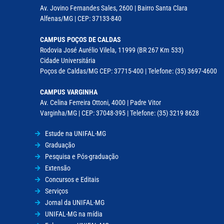
Av. Jovino Fernandes Sales, 2600 | Bairro Santa Clara
Alfenas/MG | CEP: 37133-840
CAMPUS POÇOS DE CALDAS
Rodovia José Aurélio Vilela, 11999 (BR 267 Km 533)
Cidade Universitária
Poços de Caldas/MG CEP: 37715-400 | Telefone: (35) 3697-4600
CAMPUS VARGINHA
Av. Celina Ferreira Ottoni, 4000 | Padre Vitor
Varginha/MG | CEP: 37048-395 | Telefone: (35) 3219 8628
Estude na UNIFAL-MG
Graduação
Pesquisa e Pós-graduação
Extensão
Concursos e Editais
Serviços
Jornal da UNIFAL-MG
UNIFAL-MG na mídia