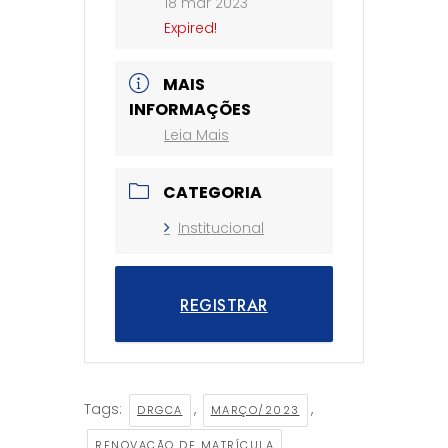
18 mar 2023
Expired!
MAIS
INFORMAÇÕES
Leia Mais
CATEGORIA
Institucional
REGISTRAR
Tags:
,
,
DRGCA
MARÇO/2023
RENOVAÇÃO DE MATRÍCULA