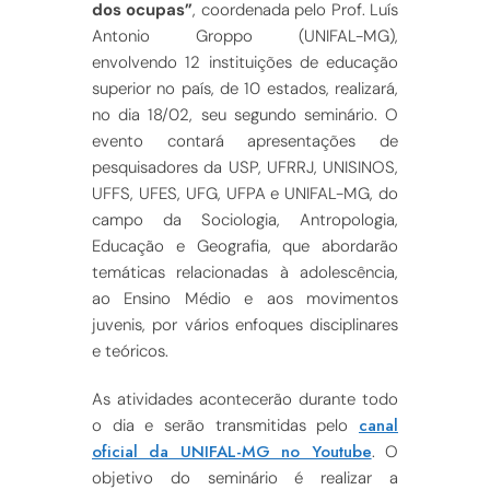
dos ocupas”
, coordenada pelo Prof. Luís
Antonio Groppo (UNIFAL-MG),
envolvendo 12 instituições de educação
superior no país, de 10 estados, realizará,
no dia 18/02, seu segundo seminário. O
evento contará apresentações de
pesquisadores da USP, UFRRJ, UNISINOS,
UFFS, UFES, UFG, UFPA e UNIFAL-MG, do
campo da Sociologia, Antropologia,
Educação e Geografia, que abordarão
temáticas relacionadas à adolescência,
ao Ensino Médio e aos movimentos
juvenis, por vários enfoques disciplinares
e teóricos.
As atividades acontecerão durante todo
canal
o dia e serão transmitidas pelo
oficial da UNIFAL-MG no Youtube
. O
objetivo do seminário é realizar a