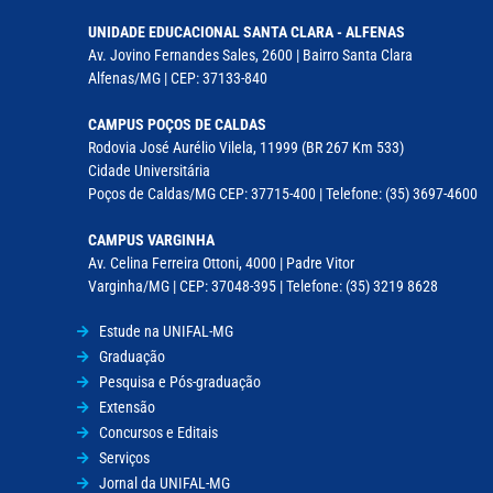
UNIDADE EDUCACIONAL SANTA CLARA - ALFENAS
Av. Jovino Fernandes Sales, 2600 | Bairro Santa Clara
Alfenas/MG | CEP: 37133-840
CAMPUS POÇOS DE CALDAS
Rodovia José Aurélio Vilela, 11999 (BR 267 Km 533)
Cidade Universitária
Poços de Caldas/MG CEP: 37715-400 | Telefone: (35) 3697-4600
CAMPUS VARGINHA
Av. Celina Ferreira Ottoni, 4000 | Padre Vitor
Varginha/MG | CEP: 37048-395 | Telefone: (35) 3219 8628
Estude na UNIFAL-MG
Graduação
Pesquisa e Pós-graduação
Extensão
Concursos e Editais
Serviços
Jornal da UNIFAL-MG