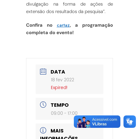
divulgação na forma de ações de
extensão dos resultados da pesquisa”.
cartaz
Confira no
, a programação
completa do evento!
DATA
18 fev 2022
Expired!
TEMPO
09:00 - 17:00
MAIS
INFORMAÇÕES