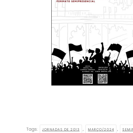
Tags:
,
,
JORNADAS DE 2013
MARÇO/2024
SEMI