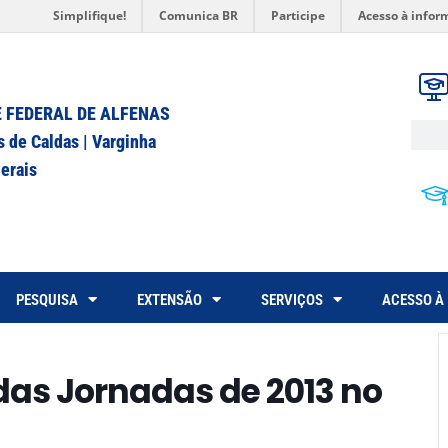
Simplifique!
Comunica BR
Participe
Acesso à infor
 FEDERAL DE ALFENAS
s de Caldas | Varginha
erais
PESQUISA
EXTENSÃO
SERVIÇOS
ACESSO À
das Jornadas de 2013 no