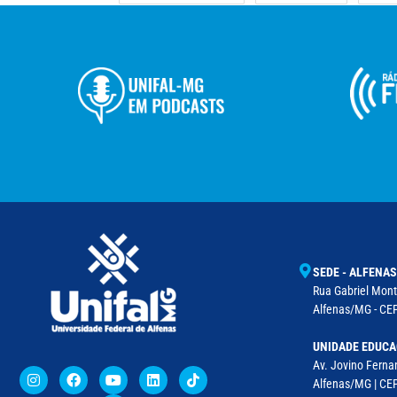
SEDE - ALFENAS
Rua Gabriel Monte
Alfenas/MG - CEP
UNIDADE EDUCA
Av. Jovino Fernan
Alfenas/MG | CE