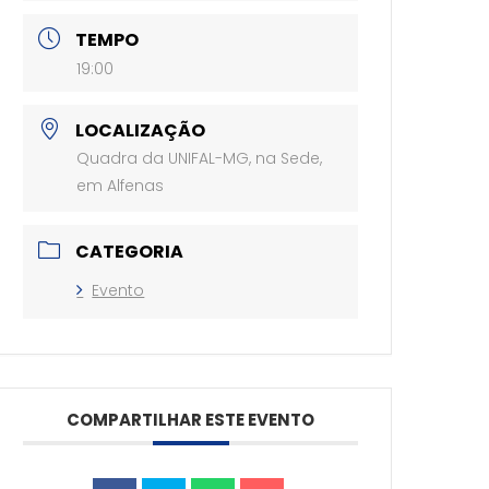
TEMPO
19:00
LOCALIZAÇÃO
Quadra da UNIFAL-MG, na Sede,
em Alfenas
CATEGORIA
Evento
COMPARTILHAR ESTE EVENTO