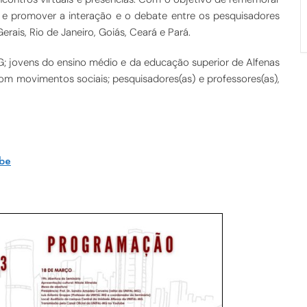
va; e promover a interação e o debate entre os pesquisadores
rais, Rio de Janeiro, Goiás, Ceará e Pará.
jovens do ensino médio e da educação superior de Alfenas
com movimentos sociais; pesquisadores(as) e professores(as),
ube