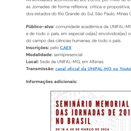
as Jornadas de forma reflexiva, crítica e propositi
dos estados do Rio Grande do Sul, São Paulo, Minas Ge
Público-alvo:
comunidade acadêmica da UNIFAL-MG; 
e de todo o país, em especial os(as) envolvidos(as) 
do campo das ciências humanas, de todo o país.
CAEX
Inscrições:
pelo
Modalidade:
semipresencial
Local:
Sede da UNIFAL-MG, em Alfenas
canal oficial da UNIFAL-MG no Yout
Transmissão:
Informações adicionais: