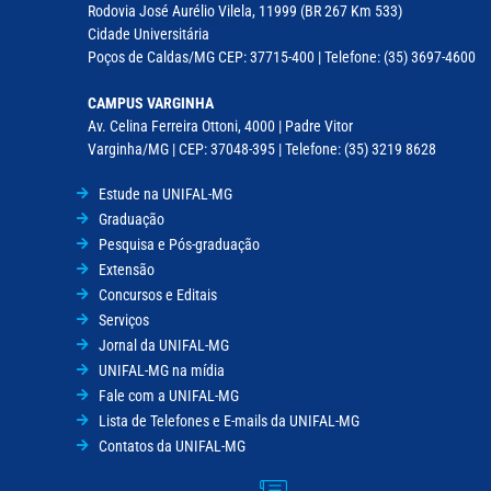
Rodovia José Aurélio Vilela, 11999 (BR 267 Km 533)
Cidade Universitária
Poços de Caldas/MG CEP: 37715-400 | Telefone: (35) 3697-4600
CAMPUS VARGINHA
Av. Celina Ferreira Ottoni, 4000 | Padre Vitor
Varginha/MG | CEP: 37048-395 | Telefone: (35) 3219 8628
Estude na UNIFAL-MG
Graduação
Pesquisa e Pós-graduação
Extensão
Concursos e Editais
Serviços
Jornal da UNIFAL-MG
UNIFAL-MG na mídia
Fale com a UNIFAL-MG
Lista de Telefones e E-mails da UNIFAL-MG
Contatos da UNIFAL-MG