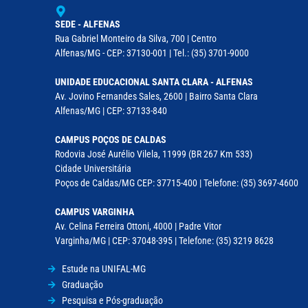
SEDE - ALFENAS
Rua Gabriel Monteiro da Silva, 700 | Centro
Alfenas/MG - CEP: 37130-001 | Tel.: (35) 3701-9000
UNIDADE EDUCACIONAL SANTA CLARA - ALFENAS
Av. Jovino Fernandes Sales, 2600 | Bairro Santa Clara
Alfenas/MG | CEP: 37133-840
CAMPUS POÇOS DE CALDAS
Rodovia José Aurélio Vilela, 11999 (BR 267 Km 533)
Cidade Universitária
Poços de Caldas/MG CEP: 37715-400 | Telefone: (35) 3697-4600
CAMPUS VARGINHA
Av. Celina Ferreira Ottoni, 4000 | Padre Vitor
Varginha/MG | CEP: 37048-395 | Telefone: (35) 3219 8628
Estude na UNIFAL-MG
Graduação
Pesquisa e Pós-graduação