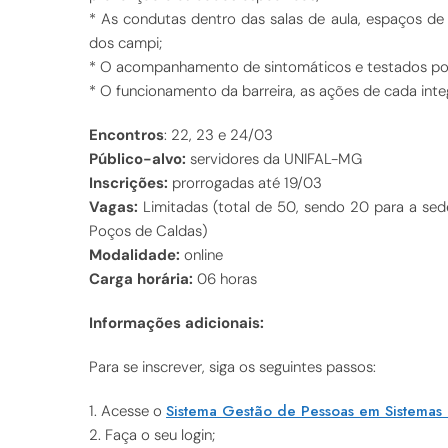
* As condutas dentro das salas de aula, espaços de tr
dos campi;
* O acompanhamento de sintomáticos e testados pos
* O funcionamento da barreira, as ações de cada integ
Encontros
: 22, 23 e 24/03
Público-alvo:
servidores da UNIFAL-MG
Inscrições:
prorrogadas até 19/03
Vagas:
Limitadas (total de 50, sendo 20 para a sede
Poços de Caldas)
Modalidade:
online
Carga horária:
06 horas
Informações adicionais:
Para se inscrever, siga os seguintes passos:
Sistema Gestão de Pessoas em Sistemas
1. Acesse o
2. Faça o seu login;