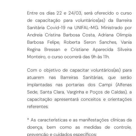
Entre os dias 22 e 24/03, será oferecido o curso
de capacitação para voluntários(as) da Barreira
Sanitária Covid-19 na UNIFAL-MG. Ministrado por
Andreia Cristina Barbosa Costa, Adriana Olimpia
Barbosa Felipe, Roberta Seron Sanches, Vania
Regina Bressan e Cristiane Aparecida Silveira
Monteiro, o curso ocorrerá das 9h às 11h.
Com o objetivo de capacitar voluntários(as) para
atuarem nas Barreiras Sanitárias, que serão
implantadas nas portarias dos Campi (Alfenas
Sede, Santa Clara, Varginha e Poços de Caldas), a
capacitação apresentará conceitos e orientações
referentes:
* As características e as manifestações clínicas da
doença, bem como as medidas de controle,
prevenção e cuidados específicos;