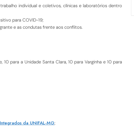
abalho individual e coletivos, clínicas e laboratórios dentro
itivo para COVID-19;
rante e as condutas frente aos conflitos.
, 10 para a Unidade Santa Clara, 10 para Varginha e 10 para
 Integrados da UNIFAL-MG
;