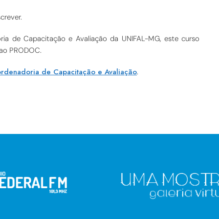
crever.
a de Capacitação e Avaliação da UNIFAL-MG, este curso
to ao PRODOC.
rdenadoria de Capacitação e Avaliação
.