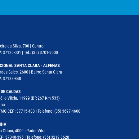
iro da Silva, 700 | Centro
: 37130-001 | Tel.: (35) 3701-9000
CIONAL SANTA CLARA - ALFENAS
des Sales, 2600 | Bairro Santa Clara
P: 37133-840
 DE CALDAS
élio Vilela, 11999 (BR 267 Km 533)
ria
MG CEP: 37715-400 | Telefone: (35) 3697-4600
NHA
a Ottoni, 4000 | Padre Vitor
P: 37048-395 | Telefone: (35) 3219 8628