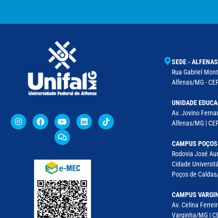
SEDE - ALFENAS
Rua Gabriel Monte
Alfenas/MG - CEP
UNIDADE EDUCA
Av. Jovino Fernan
Alfenas/MG | CE
CAMPUS POÇOS
Rodovia José Aur
Cidade Universitá
Poços de Caldas/
CAMPUS VARGI
Av. Celina Ferreir
Varginha/MG | CE