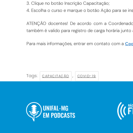
3. Clique no botão Inscrição Capacitação;
4. Escolha o curso e marque o botão Ação para se ins
ATENÇÃO docentes! De acordo com a Coordenadori
também é valido para registro de carga horária jun
Coo
Para mais informações, entrar em contato com a
Tags:
,
CAPACITAÇÃO
COVID-19