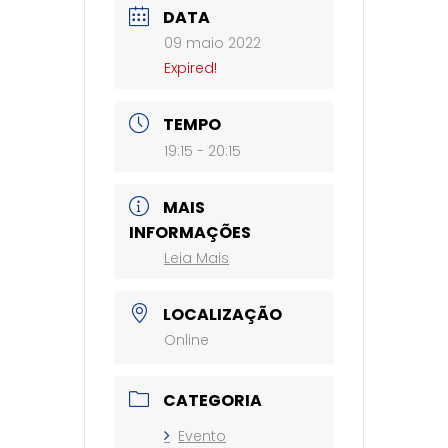
DATA
09 maio 2022
Expired!
TEMPO
19:15 - 20:15
MAIS
INFORMAÇÕES
Leia Mais
LOCALIZAÇÃO
Online
CATEGORIA
Evento