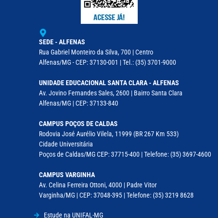
SEDE - ALFENAS
Rua Gabriel Monteiro da Silva, 700 | Centro
Alfenas/MG - CEP: 37130-001 | Tel.: (35) 3701-9000
UNIDADE EDUCACIONAL SANTA CLARA - ALFENAS
Av. Jovino Fernandes Sales, 2600 | Bairro Santa Clara
Alfenas/MG | CEP: 37133-840
CAMPUS POÇOS DE CALDAS
Rodovia José Aurélio Vilela, 11999 (BR 267 Km 533)
Cidade Universitária
Poços de Caldas/MG CEP: 37715-400 | Telefone: (35) 3697-4600
CAMPUS VARGINHA
Av. Celina Ferreira Ottoni, 4000 | Padre Vitor
Varginha/MG | CEP: 37048-395 | Telefone: (35) 3219 8628
Estude na UNIFAL-MG