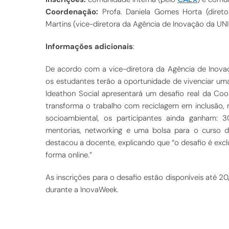
Coordenação:
Profa. Daniela Gomes Horta (diretor
Martins (vice-diretora da Agência de Inovação da U
Informações adicionais
:
De acordo com a vice-diretora da Agência de Inovaç
os estudantes terão a oportunidade de vivenciar um
Ideathon Social apresentará um desafio real da Coo
transforma o trabalho com reciclagem em inclusão, 
socioambiental, os participantes ainda ganham: 30
mentorias, networking e uma bolsa para o curso 
destacou a docente, explicando que “o desafio é exc
forma online.”
As inscrições para o desafio estão disponíveis até 20
durante a InovaWeek.