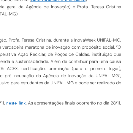
ia geral da Agência de Inovação) e Profa. Teresa Cristina
NIFAL-MG)
ão, Profa. Teresa Cristina, durante a InovaWeek UNIFAL-MG,
a verdadeira maratona de inovação com propósito social. “O
perativa Ação Reciclar, de Poços de Caldas, instituição que
renda e sustentabilidade. Além de contribuir para uma causa
h ACEX, certificação, premiação (para o primeiro lugar),
de pré-incubação da Agência de Inovação da UNIFAL-MG”,
lusivo para estudantes da UNIFAL-MG e pode ser realizado de
neste link
/11,
. As apresentações finais ocorrerão no dia 28/11,