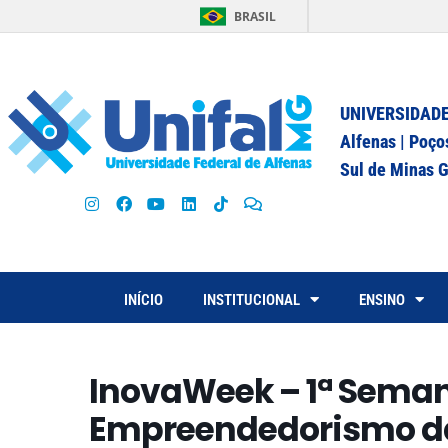
BRASIL
UNIVERSIDADE
Alfenas | Poço
Sul de Minas G
INÍCIO
INSTITUCIONAL
ENSINO
InovaWeek – 1ª Seman
Empreendedorismo d