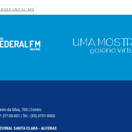
AWEEK UNIFAL-MG
iro da Silva, 700 | Centro
: 37130-001 | Tel.: (35) 3701-9000
CIONAL SANTA CLARA - ALFENAS