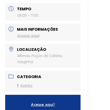
TEMPO
09:00 - 17:00
MAIS INFORMAÇÕES
Acesse aqui!
LOCALIZAÇÃO
Alfenas, Poços de Caldas,
Varginha
CATEGORIA
Evento
Acesse aqui!