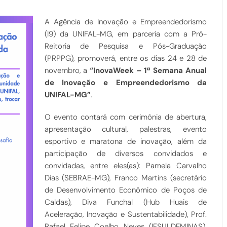
A Agência de Inovação e Empreendedorismo
(I9) da UNIFAL-MG, em parceria com a Pró-
Reitoria de Pesquisa e Pós-Graduação
(PRPPG), promoverá, entre os dias 24 e 28 de
novembro, a
“InovaWeek – 1ª Semana Anual
de Inovação e Empreendedorismo da
UNIFAL-MG”
.
O evento contará com cerimônia de abertura,
apresentação cultural, palestras, evento
esportivo e maratona de inovação, além da
participação de diversos convidados e
convidadas, entre eles(as): Pamela Carvalho
Dias (SEBRAE-MG), Franco Martins (secretário
de Desenvolvimento Econômico de Poços de
Caldas), Diva Funchal (Hub Huais de
Aceleração, Inovação e Sustentabilidade), Prof.
Rafael Felipe Coelho Neves (IFSULDEMINAS),