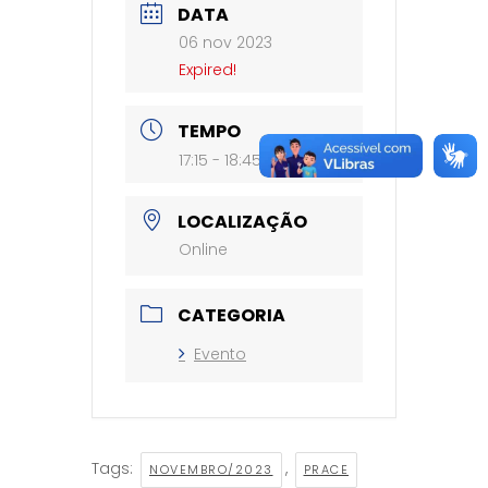
DATA
06 nov 2023
Expired!
TEMPO
17:15 - 18:45
LOCALIZAÇÃO
Online
CATEGORIA
Evento
Tags:
,
NOVEMBRO/2023
PRACE