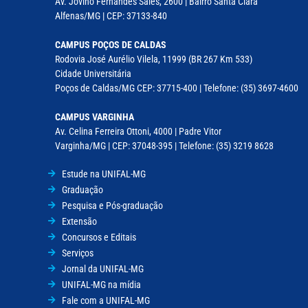
Av. Jovino Fernandes Sales, 2600 | Bairro Santa Clara
Alfenas/MG | CEP: 37133-840
CAMPUS POÇOS DE CALDAS
Rodovia José Aurélio Vilela, 11999 (BR 267 Km 533)
Cidade Universitária
Poços de Caldas/MG CEP: 37715-400 | Telefone: (35) 3697-4600
CAMPUS VARGINHA
Av. Celina Ferreira Ottoni, 4000 | Padre Vitor
Varginha/MG | CEP: 37048-395 | Telefone: (35) 3219 8628
Estude na UNIFAL-MG
Graduação
Pesquisa e Pós-graduação
Extensão
Concursos e Editais
Serviços
Jornal da UNIFAL-MG
UNIFAL-MG na mídia
Fale com a UNIFAL-MG