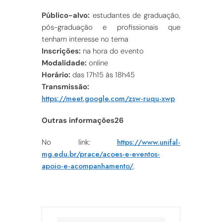
Público-alvo:
estudantes de graduação,
pós-graduação e profissionais que
tenham interesse no tema
Inscrições:
na hora do evento
Modalidade:
online
Horário:
das 17h15 às 18h45
Transmissão:
https://meet.google.com/zsw-ruqu-xwp
Outras informações26
https://www.unifal-
No link:
mg.edu.br/prace/acoes-e-eventos-
apoio-e-acompanhamento/
.