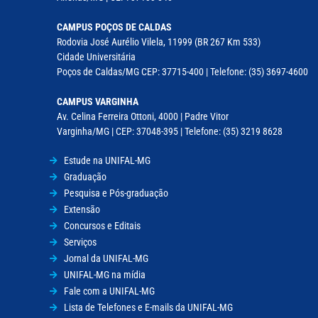
CAMPUS POÇOS DE CALDAS
Rodovia José Aurélio Vilela, 11999 (BR 267 Km 533)
Cidade Universitária
Poços de Caldas/MG CEP: 37715-400 | Telefone: (35) 3697-4600
CAMPUS VARGINHA
Av. Celina Ferreira Ottoni, 4000 | Padre Vitor
Varginha/MG | CEP: 37048-395 | Telefone: (35) 3219 8628
Estude na UNIFAL-MG
Graduação
Pesquisa e Pós-graduação
Extensão
Concursos e Editais
Serviços
Jornal da UNIFAL-MG
UNIFAL-MG na mídia
Fale com a UNIFAL-MG
Lista de Telefones e E-mails da UNIFAL-MG