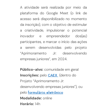
A atividade será realizada por meio da
plataforma do Google Meet (o link de
acesso será disponibilizado no momento
da inscrição), com o objetivo de estimular
a criatividade, impulsionar o potencial
inovador e empreendedor dos(as)
participantes, e marcar o início das ações
a serem desenvolvidas pelo projeto
“Aprimoramento Jr: desenvolvendo
empresas juniores”, em 2024.
Público-alvo:
comunidade em geral
CAEX
Inscrições:
pelo
(dentro do
Projeto “Aprimoramento Jr:
desenvolvendo empresas juniores”), ou
formulário eletrônico
pelo
Modalidade:
online
Horário:
14h