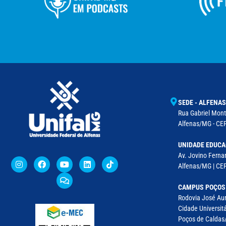
SEDE - ALFENAS
Rua Gabriel Monte
Alfenas/MG - CEP
UNIDADE EDUCA
Av. Jovino Fernan
Alfenas/MG | CE
CAMPUS POÇOS
Rodovia José Aur
Cidade Universitá
Poços de Caldas/