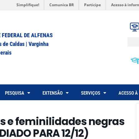
Simplifique!
Comunica BR
Participe
Acesso à infor
 FEDERAL DE ALFENAS
s de Caldas | Varginha
erais
PESQUISA
EXTENSÃO
SERVIÇOS
ACESSO À
s e feminilidades negras
DIADO PARA 12/12)