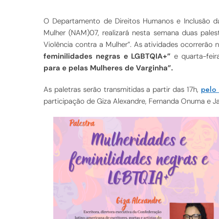
O Departamento de Direitos Humanos e Inclusão 
Mulher (NAM)07, realizará nesta semana duas palest
Violência contra a Mulher”. As atividades ocorrerão 
feminilidades negras e LGBTQIA+”
e quarta-fei
para e pelas Mulheres de Varginha”.
pelo
As paletras serão transmitidas a partir das 17h,
participação de Giza Alexandre, Fernanda Onuma e 