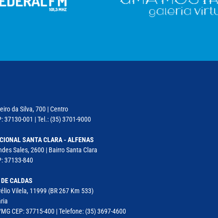
iro da Silva, 700 | Centro
: 37130-001 | Tel.: (35) 3701-9000
CIONAL SANTA CLARA - ALFENAS
des Sales, 2600 | Bairro Santa Clara
P: 37133-840
 DE CALDAS
élio Vilela, 11999 (BR 267 Km 533)
ria
MG CEP: 37715-400 | Telefone: (35) 3697-4600