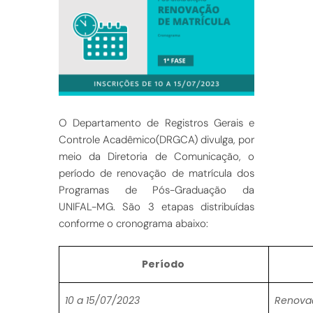
O Departamento de Registros Gerais e
Controle Acadêmico(DRGCA) divulga, por
meio da Diretoria de Comunicação, o
período de renovação de matrícula dos
Programas de Pós-Graduação da
UNIFAL-MG. São 3 etapas distribuídas
conforme o cronograma abaixo:
Período
10 a 15/07/2023
Renovaç