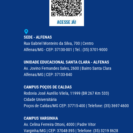
SEDE - ALFENAS
Rua Gabriel Monteiro da Silva, 700 | Centro
Alfenas/MG - CEP: 37130-001 | Tel.: (35) 3701-9000
UNIDADE EDUCACIONAL SANTA CLARA - ALFENAS
Av. Jovino Fernandes Sales, 2600 | Bairro Santa Clara
Alfenas/MG | CEP: 37133-840
CAMPUS POÇOS DE CALDAS
Rodovia José Aurélio Vilela, 11999 (BR 267 Km 533)
Cidade Universitária
Poços de Caldas/MG CEP: 37715-400 | Telefone: (35) 3697-4600
CAMPUS VARGINHA
Av. Celina Ferreira Ottoni, 4000 | Padre Vitor
Varginha/MG | CEP: 37048-395 | Telefone: (35) 3219 8628