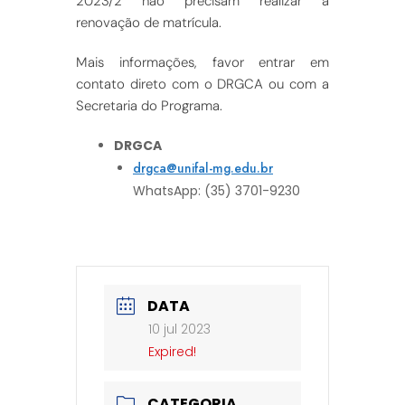
2023/2 não precisam realizar a
renovação de matrícula.
Mais informações, favor entrar em
contato direto com o DRGCA ou com a
Secretaria do Programa.
DRGCA
drgca@unifal-mg.edu.br
WhatsApp: (35) 3701-9230
DATA
10 jul 2023
Expired!
CATEGORIA