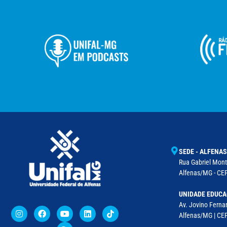
SEDE - ALFENAS
Rua Gabriel Monte
Alfenas/MG - CEP
UNIDADE EDUCA
Av. Jovino Fernan
Alfenas/MG | CE