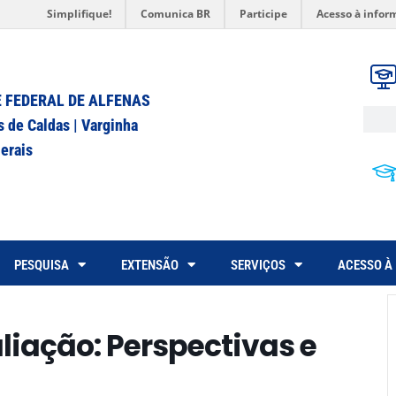
Simplifique!
Comunica BR
Participe
Acesso à infor
 FEDERAL DE ALFENAS
s de Caldas | Varginha
erais
PESQUISA
EXTENSÃO
SERVIÇOS
ACESSO À
iação: Perspectivas e