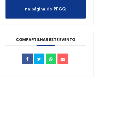
na página do PPGQ
COMPARTILHAR ESTE EVENTO