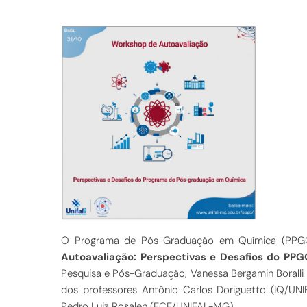
O Programa de Pós-Graduação em Química (PPGQ)
Autoavaliação: Perspectivas e Desafios do PPG
Pesquisa e Pós-Graduação, Vanessa Bergamin Boralli 
dos professores Antônio Carlos Doriguetto (IQ/UNIF
Pedro Luiz Rosalen (FCF/UNIFAL-MG).