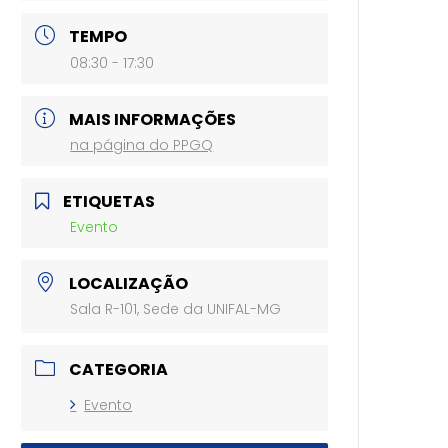
TEMPO
08:30 - 17:30
MAIS INFORMAÇÕES
na página do PPGQ
ETIQUETAS
Evento
LOCALIZAÇÃO
Sala R-101, Sede da UNIFAL-MG
CATEGORIA
Evento