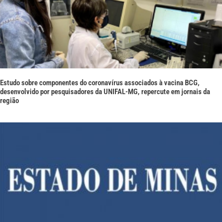
Estudo sobre componentes do coronavírus associados à vacina BCG,
desenvolvido por pesquisadores da UNIFAL-MG, repercute em jornais da
região