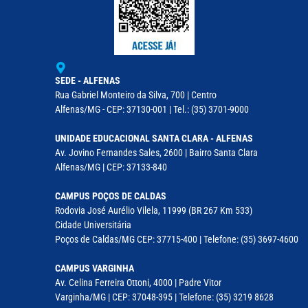
SEDE - ALFENAS
Rua Gabriel Monteiro da Silva, 700 | Centro
Alfenas/MG - CEP: 37130-001 | Tel.: (35) 3701-9000
UNIDADE EDUCACIONAL SANTA CLARA - ALFENAS
Av. Jovino Fernandes Sales, 2600 | Bairro Santa Clara
Alfenas/MG | CEP: 37133-840
CAMPUS POÇOS DE CALDAS
Rodovia José Aurélio Vilela, 11999 (BR 267 Km 533)
Cidade Universitária
Poços de Caldas/MG CEP: 37715-400 | Telefone: (35) 3697-4600
CAMPUS VARGINHA
Av. Celina Ferreira Ottoni, 4000 | Padre Vitor
Varginha/MG | CEP: 37048-395 | Telefone: (35) 3219 8628