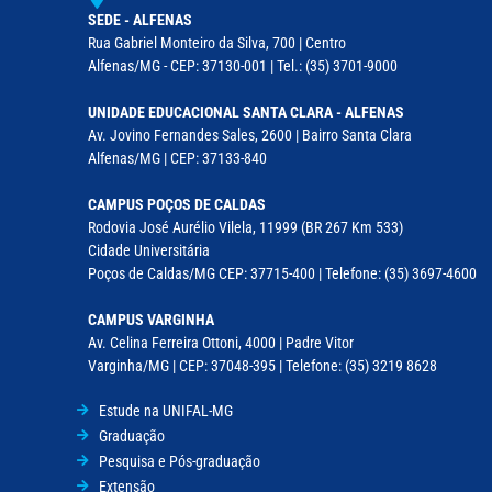
SEDE - ALFENAS
Rua Gabriel Monteiro da Silva, 700 | Centro
Alfenas/MG - CEP: 37130-001 | Tel.: (35) 3701-9000
UNIDADE EDUCACIONAL SANTA CLARA - ALFENAS
Av. Jovino Fernandes Sales, 2600 | Bairro Santa Clara
Alfenas/MG | CEP: 37133-840
CAMPUS POÇOS DE CALDAS
Rodovia José Aurélio Vilela, 11999 (BR 267 Km 533)
Cidade Universitária
Poços de Caldas/MG CEP: 37715-400 | Telefone: (35) 3697-4600
CAMPUS VARGINHA
Av. Celina Ferreira Ottoni, 4000 | Padre Vitor
Varginha/MG | CEP: 37048-395 | Telefone: (35) 3219 8628
Estude na UNIFAL-MG
Graduação
Pesquisa e Pós-graduação
Extensão