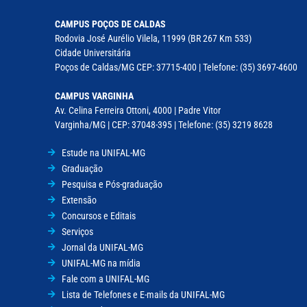
CAMPUS POÇOS DE CALDAS
Rodovia José Aurélio Vilela, 11999 (BR 267 Km 533)
Cidade Universitária
Poços de Caldas/MG CEP: 37715-400 | Telefone: (35) 3697-4600
CAMPUS VARGINHA
Av. Celina Ferreira Ottoni, 4000 | Padre Vitor
Varginha/MG | CEP: 37048-395 | Telefone: (35) 3219 8628
Estude na UNIFAL-MG
Graduação
Pesquisa e Pós-graduação
Extensão
Concursos e Editais
Serviços
Jornal da UNIFAL-MG
UNIFAL-MG na mídia
Fale com a UNIFAL-MG
Lista de Telefones e E-mails da UNIFAL-MG