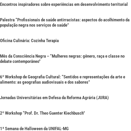
Encontros inspiradores sobre experiências em desenvolvimento territorial
Palestra “Profissionais de saúde antirracistas: aspectos do acolhimento da
população negra nos serviços de saúde”
Oficina Culinária: Cozinha Terapia
Mês da Consciência Negra – “Mulheres negras: gênero, raça e classe no
debate contemporâneo”
6º Workshop de Geografia Cultural: “Sentidos e representações da arte e
alimento: as geografias audiovisuais e dos sabores”
Jornadas Universitárias em Defesa da Reforma Agrária (JURA)
2º Workshop “Prof. Dr. Theo Guenter Kiechbusch”
1ª Semana de Halloween da UNIFAL-MG