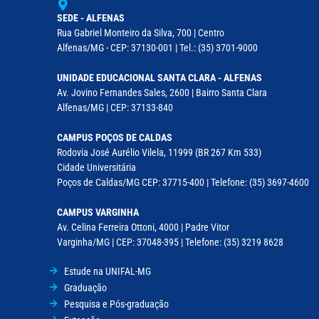
SEDE - ALFENAS
Rua Gabriel Monteiro da Silva, 700 | Centro
Alfenas/MG - CEP: 37130-001 | Tel.: (35) 3701-9000
UNIDADE EDUCACIONAL SANTA CLARA - ALFENAS
Av. Jovino Fernandes Sales, 2600 | Bairro Santa Clara
Alfenas/MG | CEP: 37133-840
CAMPUS POÇOS DE CALDAS
Rodovia José Aurélio Vilela, 11999 (BR 267 Km 533)
Cidade Universitária
Poços de Caldas/MG CEP: 37715-400 | Telefone: (35) 3697-4600
CAMPUS VARGINHA
Av. Celina Ferreira Ottoni, 4000 | Padre Vitor
Varginha/MG | CEP: 37048-395 | Telefone: (35) 3219 8628
Estude na UNIFAL-MG
Graduação
Pesquisa e Pós-graduação