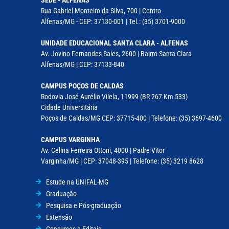
Rua Gabriel Monteiro da Silva, 700 | Centro
Alfenas/MG - CEP: 37130-001 | Tel.: (35) 3701-9000
UNIDADE EDUCACIONAL SANTA CLARA - ALFENAS
Av. Jovino Fernandes Sales, 2600 | Bairro Santa Clara
Alfenas/MG | CEP: 37133-840
CAMPUS POÇOS DE CALDAS
Rodovia José Aurélio Vilela, 11999 (BR 267 Km 533)
Cidade Universitária
Poços de Caldas/MG CEP: 37715-400 | Telefone: (35) 3697-4600
CAMPUS VARGINHA
Av. Celina Ferreira Ottoni, 4000 | Padre Vitor
Varginha/MG | CEP: 37048-395 | Telefone: (35) 3219 8628
Estude na UNIFAL-MG
Graduação
Pesquisa e Pós-graduação
Extensão
Concursos e Editais