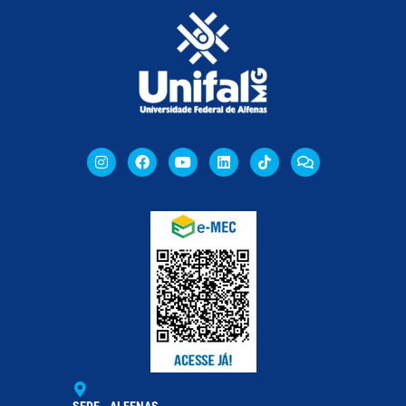
SEDE - ALFENAS