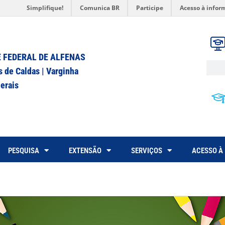
Simplifique!
Comunica BR
Participe
Acesso à infor
 FEDERAL DE ALFENAS
s de Caldas | Varginha
erais
PESQUISA
EXTENSÃO
SERVIÇOS
ACESSO À