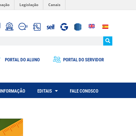
mação
Legislação
Canais
PORTAL DO ALUNO
PORTAL DO SERVIDOR
 INFORMAÇÃO
EDITAIS
FALE CONOSCO