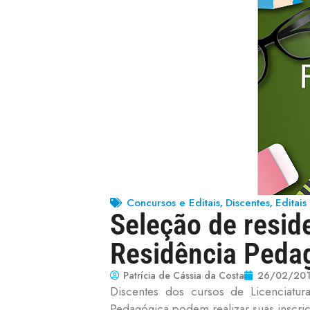
Concursos e Editais
Discentes
Editai
,
,
Seleção de resid
Residência Peda
Patrícia de Cássia da Costa
26/02/20
Discentes dos cursos de Licenciatu
Pedagógica podem realizar suas inscr