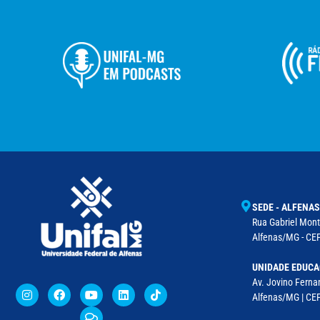
SEDE - ALFENAS
Rua Gabriel Monte
Alfenas/MG - CEP
UNIDADE EDUCA
Av. Jovino Fernan
Alfenas/MG | CE