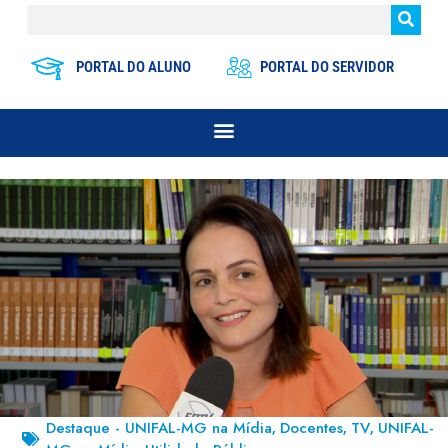
PORTAL DO ALUNO
PORTAL DO SERVIDOR
Destaque - UNIFAL-MG na Mídia
Docentes
TV
UNIFAL-
,
,
,