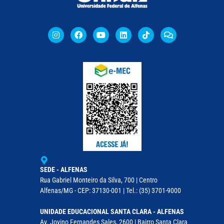
SEDE - ALFENAS
Rua Gabriel Monteiro da Silva, 700 | Centro
Alfenas/MG - CEP: 37130-001 | Tel.: (35) 3701-9000
UNIDADE EDUCACIONAL SANTA CLARA - ALFENAS
Av. Jovino Fernandes Sales, 2600 | Bairro Santa Clara