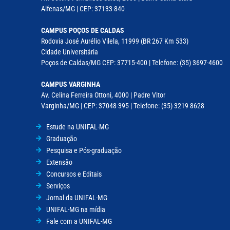
Alfenas/MG | CEP: 37133-840
CAMPUS POÇOS DE CALDAS
Rodovia José Aurélio Vilela, 11999 (BR 267 Km 533)
Cidade Universitária
Poços de Caldas/MG CEP: 37715-400 | Telefone: (35) 3697-4600
CAMPUS VARGINHA
Av. Celina Ferreira Ottoni, 4000 | Padre Vitor
Varginha/MG | CEP: 37048-395 | Telefone: (35) 3219 8628
Estude na UNIFAL-MG
Graduação
Pesquisa e Pós-graduação
Extensão
Concursos e Editais
Serviços
Jornal da UNIFAL-MG
UNIFAL-MG na mídia
Fale com a UNIFAL-MG