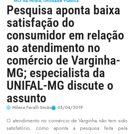
MG na Mídia
Utilidade Pública
,
Pesquisa aponta baixa
satisfação do
consumidor em relação
ao atendimento no
comércio de Varginha-
MG; especialista da
UNIFAL-MG discute o
assunto
Milena Favalli Simão
05/04/2019
O atendimento no comércio de Varginha não tem sido
satisfatório, como aponta a pesquisa feita pela