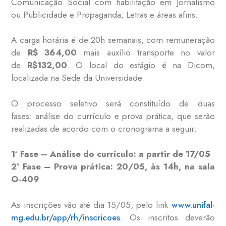
Comunicação Social com habilitação em Jornalismo
ou Publicidade e Propaganda, Letras e áreas afins.
A carga horária é de 20h semanais, com remuneração
de
R$ 364,00
mais auxílio transporte no valor
de
R$132,00
. O local do estágio é na Dicom,
localizada na Sede da Universidade.
O processo seletivo será constituído de duas
fases: análise do currículo e prova prática, que serão
realizadas de acordo com o cronograma a seguir:
1ª Fase – Análise do currículo: a partir de 17/05
2ª Fase – Prova prática: 20/05
, às 14h, na sala
O-409
As inscrições vão até dia 15/05, pelo link
www.unifal-
mg.edu.br/app/rh/inscricoes
. Os inscritos deverão