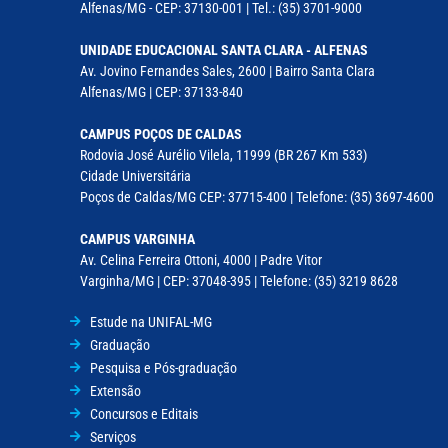
Alfenas/MG - CEP: 37130-001 | Tel.: (35) 3701-9000
UNIDADE EDUCACIONAL SANTA CLARA - ALFENAS
Av. Jovino Fernandes Sales, 2600 | Bairro Santa Clara
Alfenas/MG | CEP: 37133-840
CAMPUS POÇOS DE CALDAS
Rodovia José Aurélio Vilela, 11999 (BR 267 Km 533)
Cidade Universitária
Poços de Caldas/MG CEP: 37715-400 | Telefone: (35) 3697-4600
CAMPUS VARGINHA
Av. Celina Ferreira Ottoni, 4000 | Padre Vitor
Varginha/MG | CEP: 37048-395 | Telefone: (35) 3219 8628
Estude na UNIFAL-MG
Graduação
Pesquisa e Pós-graduação
Extensão
Concursos e Editais
Serviços