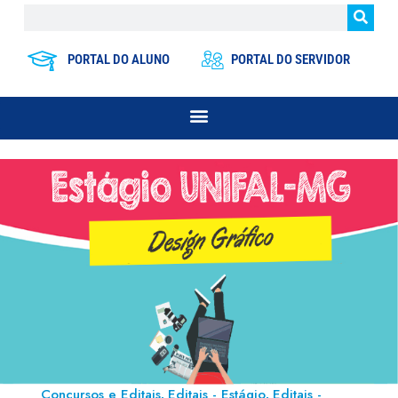
PORTAL DO ALUNO
PORTAL DO SERVIDOR
Concursos e Editais
Editais - Estágio
Editais -
,
,