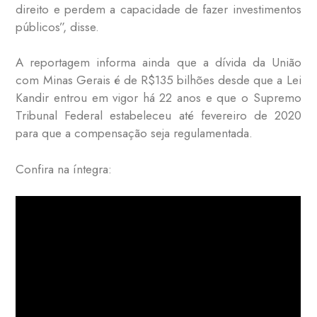
direito e perdem a capacidade de fazer investimentos
públicos”, disse.
A reportagem informa ainda que a dívida da União
com Minas Gerais é de R$135 bilhões desde que a Lei
Kandir entrou em vigor há 22 anos e que o Supremo
Tribunal Federal estabeleceu até fevereiro de 2020
para que a compensação seja regulamentada.
Confira na íntegra: