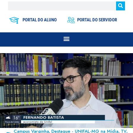
PORTAL DO ALUNO
PORTAL DO SERVIDOR
Campus Varginha
Destaque - UNIFAL-MG na Mídia
TV
,
,
,