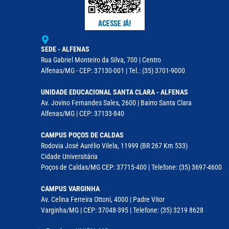
SEDE - ALFENAS
Rua Gabriel Monteiro da Silva, 700 | Centro
Alfenas/MG - CEP: 37130-001 | Tel.: (35) 3701-9000
UNIDADE EDUCACIONAL SANTA CLARA - ALFENAS
Av. Jovino Fernandes Sales, 2600 | Bairro Santa Clara
Alfenas/MG | CEP: 37133-840
CAMPUS POÇOS DE CALDAS
Rodovia José Aurélio Vilela, 11999 (BR 267 Km 533)
Cidade Universitária
Poços de Caldas/MG CEP: 37715-400 | Telefone: (35) 3697-4600
CAMPUS VARGINHA
Av. Celina Ferreira Ottoni, 4000 | Padre Vitor
Varginha/MG | CEP: 37048-395 | Telefone: (35) 3219 8628